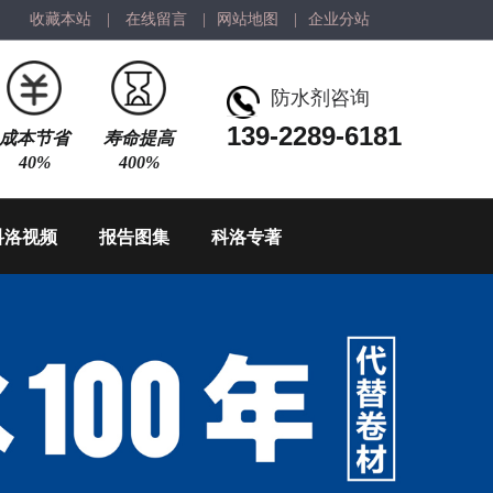
收藏本站
|
在线留言
|
网站地图
|
企业分站
防水剂咨询
139-2289-6181
成本节省
寿命提高
40%
400%
科洛视频
报告图集
科洛专著