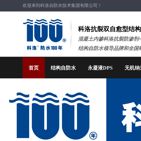
欢迎来到科洛自防水技术集团有限公司！
科洛抗裂双自愈型结构
混凝土内掺科洛抗裂防渗剂
结构自防水领导品牌和全国
首页
结构自防水
永凝液DPS
无机纳