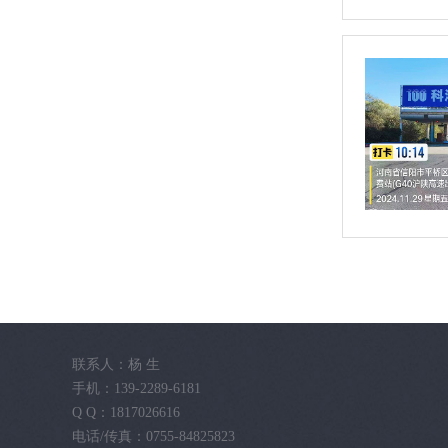
联系人：杨 生
手机：139-2289-6181
Q Q：1817026616
电话/传真：0755-84825823