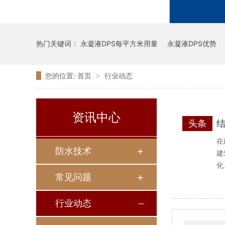
热门关键词：
永凝液DPS每平方米用量
永凝液DPS优势
您的位置:
首页
行业动态
>
资讯中心
头条
在
防水技术
建
化
常见问题
行业动态