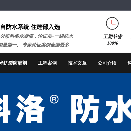
自防水系统 住建部入选
+外喷科洛永凝液，论证后=一级防水
工期节省
100%
销量第一、 专家论证案例全国最多
米抗裂防渗剂
工程案例
技术文章
公司介绍