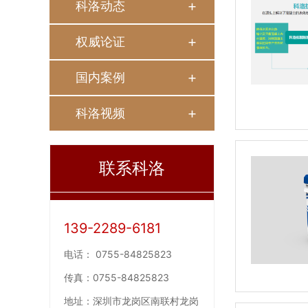
科洛动态
权威论证
国内案例
科洛视频
联系科洛
139-2289-6181
电话：
0755-84825823
传真：
0755-84825823
地址：
深圳市龙岗区南联村龙岗