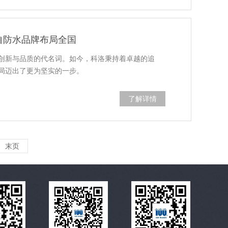
自防水品牌布局全国
创新与品质的代名词。如今，科洛秉持着卓越的追
局迈出了更为坚实的一步。
了解详情
末页