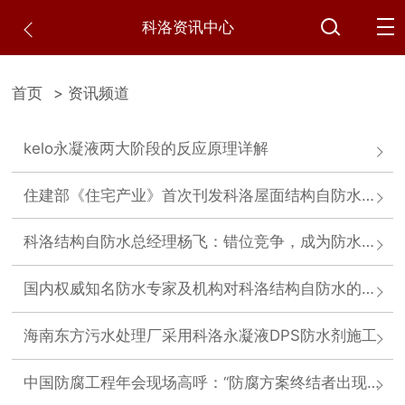
科洛资讯中心
首页
> 资讯频道
kelo永凝液两大阶段的反应原理详解
住建部《住宅产业》首次刊发科洛屋面结构自防水技术
科洛结构自防水总经理杨飞：错位竞争，成为防水行业逆势增长黑马
国内权威知名防水专家及机构对科洛结构自防水的评价
海南东方污水处理厂采用科洛永凝液DPS防水剂施工
中国防腐工程年会现场高呼：“防腐方案终结者出现-科洛百年结构自防水技术”