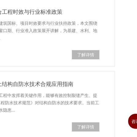
合工程时效与行业标准政策
建筑国标、项目时效要求与行业扶持政策，本文围绕
窗口期、行业准入政策展开讲解，为基建、水利、地
。
了解详情
土结构自防水技术合规应用指南
工程中发挥着关键作用，能够有效控制裂缝产生、提
下工程防水技术规范》对结构自防水的技术要求。当前工
水隐患…
咨
了解详情