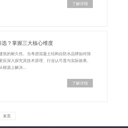
了解详情
筛选？掌握三大核心维度
建筑的耐久性。当考虑混凝土结构自防水品牌如何筛
更应深入探究其技术原理、行业认可度与实际效果。
从根源上解决…
了解详情
末页