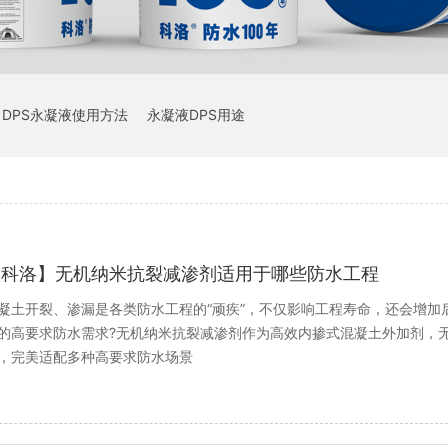
DPS永凝液使用方法
永凝液DPS用途
【科洛】无机纳米抗裂减渗剂适用于哪些防水工程
凝土开裂、渗漏是各类防水工程的“顽疾”，不仅影响工程寿命，还会增
的高要求防水需求?无机纳米抗裂减渗剂作为高效内掺式混凝土外加剂，
，完美适配多种高要求防水场景