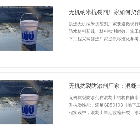
无机纳米抗裂剂厂家如何契
挑选无机纳米抗裂剂厂家要遵循现行
防水材料新规、材料检测时效、施工
下工程采购筛选厂家提供标准化参考
无机抗裂防渗剂厂家：混凝
无机抗裂防渗剂在混凝土结构自防水
升抗渗性能，满足GB50108《地
程实践中，混凝土早期收缩开裂、渗