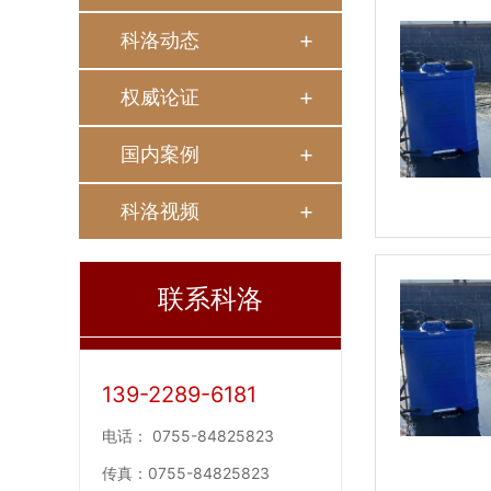
科洛动态
权威论证
国内案例
科洛视频
联系科洛
139-2289-6181
电话：
0755-84825823
传真：
0755-84825823