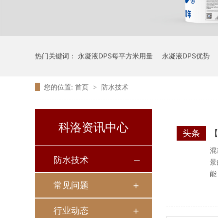
热门关键词：
永凝液DPS每平方米用量
永凝液DPS优势
您的位置:
首页
防水技术
>
科洛资讯中心
头条
混
防水技术
景
能
常见问题
行业动态