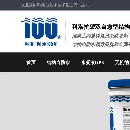
欢迎来到科洛自防水技术集团有限公司！
科洛抗裂双自愈型结构
混凝土内掺科洛抗裂防渗剂
结构自防水领导品牌和全国
首页
结构自防水
永凝液DPS
无机纳