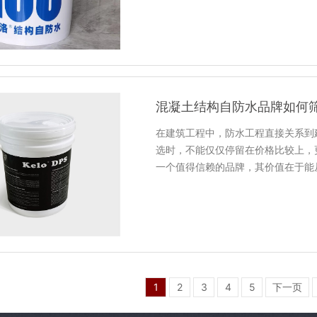
混凝土结构自防水品牌如何
在建筑工程中，防水工程直接关系到
选时，不能仅仅停留在价格比较上，
一个值得信赖的品牌，其价值在于能
1
2
3
4
5
下一页