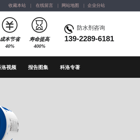
收藏本站
|
在线留言
|
网站地图
|
企业分站
防水剂咨询
139-2289-6181
成本节省
寿命提高
40%
400%
科洛视频
报告图集
科洛专著