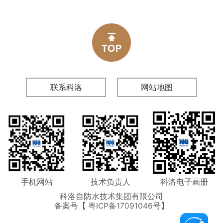
剂凭借其独特的渗透结晶技术，突破
本......
了传统防水材料的局限，为建筑物提
供了从根源上解决渗漏问题的系统性
方案。本文将从防水机理、技术优
势、应用场景及长期价值四个维度，
深度解析其对建筑物的综合防水效
果。一、深......
联系科洛
网站地图
手机网站
技术负责人
科洛电子画册
科洛自防水技术集团有限公司
备案号【
粤ICP备17091046号
】