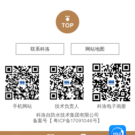
水材料，凭借其独特的渗透结晶性
工人员的......
能，在众多防水方案中脱颖而出。然
而，施工完成后的验收环节同样不容
忽视，科学、严谨的验收标准是确保
防水效果达到预期的关键。下面将详
细阐述科......
联系科洛
网站地图
手机网站
技术负责人
科洛电子画册
科洛自防水技术集团有限公司
备案号【
粤ICP备17091046号
】