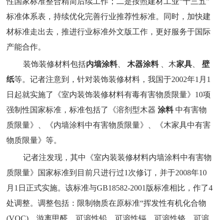
性国家标准整合精简后续工作；二是按照建材工业“十三五”
标准体系表，持续优化完善行业推荐性标准。同时，加快建
材标准走出去，推进行业标准外文版工作，更好服务于国际
产能合作。
装饰装修材料包括
内墙涂料
、
木器涂料
、木
家具
、
壁
纸
等。记者注意到，针对装饰装修材料，我国于2002年1月1
日起就实施了《室内装饰装修材料有毒有害物质限量》10项
强制性国家标准，标准包括了《溶剂型木器
涂料
中有害物
质限量》、《内墙涂料中有害物质限量》、《木家具中有害
物质限量》等。
记者注发现，其中《室内装装修材料内墙涂料中有害物
质限量》国家标准到目前只进行过1次修订，并于2008年10
月1日正式实施。该标准与GB18582-2001版标准相比，作了4
处调整。调整包括：限制物质在原标准“挥发性有机化合物
(VOC)、游离甲醛、可溶性铅、可溶性镉、可溶性铬、可溶