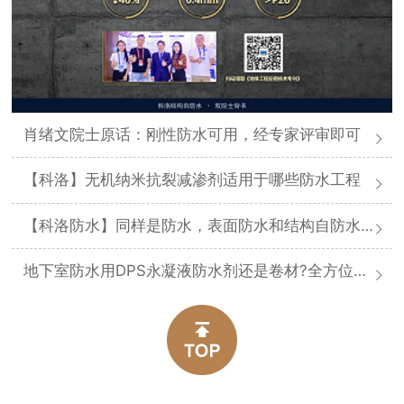
肖绪文院士原话：刚性防水可用，经专家评审即可
【科洛】无机纳米抗裂减渗剂适用于哪些防水工程
【科洛防水】同样是防水，表面防水和结构自防水差在哪
地下室防水用DPS永凝液防水剂还是卷材?全方位对比分析