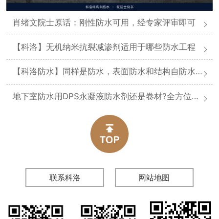
肖绪文院士原话：刚性防水可用，经专家评审即可
【科洛】无机纳米抗裂减渗剂适用于哪些防水工程
【科洛防水】同样是防水，表面防水和结构自防水差在哪
地下室防水用DPS永凝液防水剂还是卷材?全方位对比分析
联系科洛
网站地图