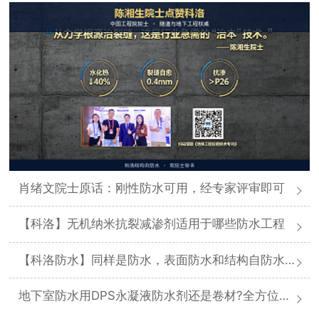
肖绪文院士原话：刚性防水可用，经专家评审即可
【科洛】无机纳米抗裂减渗剂适用于哪些防水工程
【科洛防水】同样是防水，表面防水和结构自防水差在哪
地下室防水用DPS永凝液防水剂还是卷材?全方位对比分析