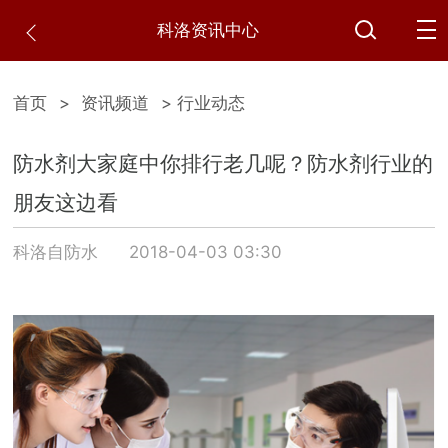
科洛资讯中心
首页
>
资讯频道
> 行业动态
防水剂大家庭中你排行老几呢？防水剂行业的
朋友这边看
科洛自防水
2018-04-03 03:30