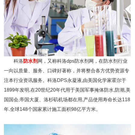
科洛
防水剂
网，又称科洛dps防水剂网，在防水剂行业
一向以质量、服务、口碑好著称，并将整合各方优势资源专
注本行业资讯服务。科洛DPS永凝液,由美国化学家霍尔于
1899年发明,在20世纪20年代用于美国军事掩体防水,防潮,美
国国会,帝国大厦、洛杉矶机场都在用,产品使用寿命长达118
年.全球148个国家累计施工面积98亿平方米。