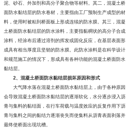
泥、砂石、外加剂和高分子聚合物等材料。其二，混凝土桥
面防水黏结层的防水卷材，主要指由工厂预制生产成型的材
料，使用时被粘到桥面板上形成连续的防水膜。其三，混凝
土桥面防水黏结层的防水涂料，主要指黏稠状的高分子合成
涂料，经涂布后通过溶剂的挥发或固化反应，在基层表面形
成具有相当厚度且坚韧的防水膜。此防水涂料是在科学设计
和规范施工的情况下，形成具有各种功能的混凝土桥面防水
黏结层。
2
、混凝土桥面防水黏结层损坏原因和形式
大气降水落在混凝土桥面防水黏结层上，由于各种原因
会导致混凝土桥面防水黏结层的逐渐软化，水分逐步浸入沥
青与集料的黏结面，在行车荷载与温度效应的反复作用下沥
青与集料之间的黏结力逐渐丧失而使集料从沥青表面剥落并
最终使桥面出现坑槽。