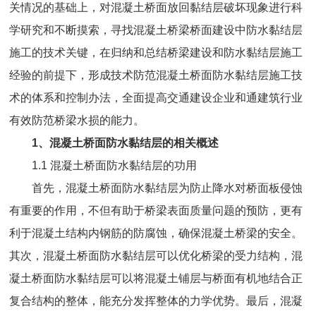
关情况的基础上，对混凝土桥面放回黏结层破坏现象进行科
学研究和不断摸索，寻找混凝土桥梁桥面建设中防水黏结层
施工的技术关键，在归纳和总结桥梁建设和防水黏结层施工
经验的前提下，形成技术防范混凝土桥面防水黏结层施工技
术的体系和控制办法，全面提高交通建设企业和通建筑行业
有效防范桥梁水损的能力。
1
、混凝土桥面防水黏结层的相关概述
1.1
混凝土桥面防水黏结层的功用
首先，混凝土桥面防水黏结层为防止降水对桥面板侵蚀
有重要的作用，不但有助于桥梁表面质量问题的预防，更有
利于混凝土结构内钢筋的防腐蚀，确保混凝土桥梁的安全。
其次，混凝土桥面防水黏结层可以优化桥梁的受力结构，混
凝土桥面防水黏结层可以将混凝土铺层与桥面有机地结合正
复合结构的整体，能充分发挥整体的力学优势。最后，混凝