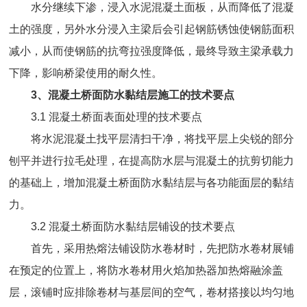
水分继续下渗，浸入水泥混凝土面板，从而降低了混凝
土的强度，另外水分浸入主梁后会引起钢筋锈蚀使钢筋面积
减小，从而使钢筋的抗弯拉强度降低，最终导致主梁承载力
下降，影响桥梁使用的耐久性。
3
、混凝土桥面防水黏结层施工的技术要点
3.1
混凝土桥面表面处理的技术要点
将水泥混凝土找平层清扫干净，将找平层上尖锐的部分
刨平并进行拉毛处理，在提高防水层与混凝土的抗剪切能力
的基础上，增加混凝土桥面防水黏结层与各功能面层的黏结
力。
3.2
混凝土桥面防水黏结层铺设的技术要点
首先，采用热熔法铺设防水卷材时，先把防水卷材展铺
在预定的位置上，将防水卷材用火焰加热器加热熔融涂盖
层，滚铺时应排除卷材与基层间的空气，卷材搭接以均匀地