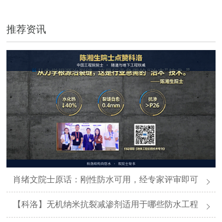
推荐资讯
肖绪文院士原话：刚性防水可用，经专家评审即可
【科洛】无机纳米抗裂减渗剂适用于哪些防水工程