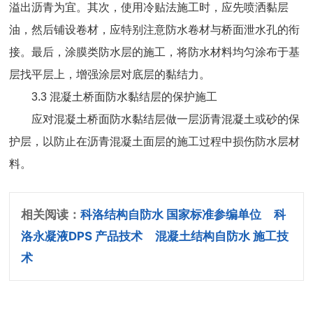
溢出沥青为宜。其次，使用冷贴法施工时，应先喷洒黏层
油，然后铺设卷材，应特别注意防水卷材与桥面泄水孔的衔
接。最后，涂膜类防水层的施工，将防水材料均匀涂布于基
层找平层上，增强涂层对底层的黏结力。
3.3
混凝土桥面防水黏结层的保护施工
应对混凝土桥面防水黏结层做一层沥青混凝土或砂的保
护层，以防止在沥青混凝土面层的施工过程中损伤防水层材
料。
相关阅读：
科洛结构自防水 国家标准参编单位
科
洛永凝液DPS 产品技术
混凝土结构自防水 施工技
术