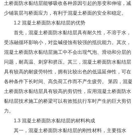
土桥面防水黏结层能够吸收各种原因引起的形变和伸缩，减
少铺装层与桥面应力，有利于混凝土桥面的安全和稳定。
1.2
混凝土桥面防水黏结层的优势
首先，混凝土桥面防水黏结层具有耐久性，不溶于水，
受冻融循环影响小，对盐碱侵蚀有较强的抵抗能力。其次，
混凝土桥面防水黏结层施工中不会出现气泡、滑动和分层的
问题，耐高温、刺穿和挤压。其三，混凝土桥面防水黏结层
具有较高的耐疲劳特性，拥有比较出色的低温延伸性，可在
各种条件下长时间、高负荷工作而不产生疲劳。
第四，混凝
土桥面防水黏结层具有较高的剪切性，应用混凝土桥面防水
黏结层技术施工的桥梁可以有效抵抗行车时产生的巨大剪切
力。
1.3
混凝土桥面防水黏结层的材料构成
其一，混凝土桥面防水黏结层的刚性材料，主要指水