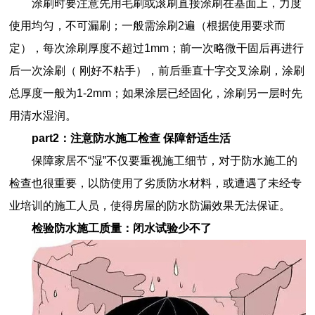
涂刷时要注意先用毛刷或滚刷直接涂刷在基面上，力度
使用均匀，不可漏刷；一般需涂刷2遍（根据使用要求而
定
）
，每次涂刷厚度不超过1mm；前一次略微干固后再进行
后一次涂刷
（
刚好不粘手
）
，前后垂直十字交叉涂刷，涂刷
总厚度一般为1-2mm；如果涂层已经固化，涂刷另一层时先
用清水湿润。
part2：注意防水施工检查 保障舒适生活
保障家居不“湿”不仅要重视施工细节，对于防水施工的
检查也很重要，以防使用了劣质防水材料，或遭遇了未经专
业培训的施工人员，使得房屋的防水防漏效果无法保证。
检验防水施工质量：闭水试验少不了