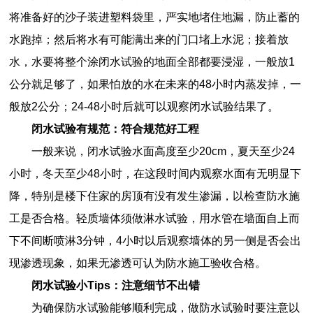
将准备好的沙子装进塑料袋里，严实地堵住地漏，防止蓄的
水跑掉；然后将水有可能满出来的门口堵上水泥；接着放
水，水要将整个涂闭水试验的地面全部都要浸湿，一般放1
公分就足够了，如果怕放的水在未来的48小时内蒸发掉，一
般放2公分；24-48小时后就可以观察闭水试验结果了。
闭水试验有规范：符合规范好工程
一般来说，闭水试验水面高度至少20cm，夏天至少24
小时，冬天至少48小时，在这段时间内观察水面有无明显下
降，特别是楼下住家的房顶有没有发生渗漏，以检查防水施
工是否合格。轻质墙体须做淋水试验，用水管在墙面自上而
下不间断喷淋3分钟，4小时以后观察墙体的另一侧是否会出
现渗透现象，如果无渗透可认为防水施工验收合格。
闭水试验小Tips：注意细节不出错
为确保防水试验能够顺利完成，做防水试验时要注意以