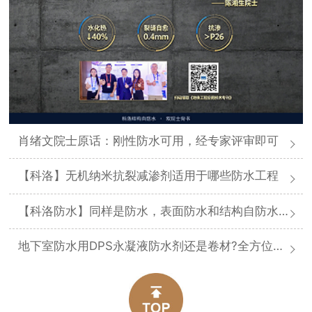
肖绪文院士原话：刚性防水可用，经专家评审即可
【科洛】无机纳米抗裂减渗剂适用于哪些防水工程
【科洛防水】同样是防水，表面防水和结构自防水差在哪
地下室防水用DPS永凝液防水剂还是卷材?全方位对比分析