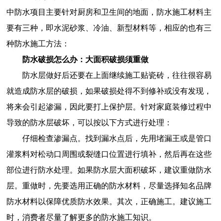
中防水项目主要针对厨房和卫生间的地面，防水施工材料主
要有三种，即水泥砂浆、冷油、新型材料等，相应的也有三
种防水施工方法：
防水破损怎么办：大面积破损须重做
防水层做好后还要在上面继续施工贴
瓷砖
，往往很容易
就造成防水层的破损，如果破损处得不到修补或没有发现，
将来会引起渗漏，因此要打上保护层。针对家庭装修过程中
导致的防水层破坏，可以按以下方式进行处理：
仔细检查渗漏点。找到漏水点后，先用堵漏王或是管口
灌浆料对松动口周围或裂缝口位置进行填补，然后再在这些
部位进行防水处理。如果防水层大面积破坏，建议重做防水
层。重做时，先要选用正确的防水材料，尽量选择知名品牌
防水材料以保障优质防水效果。其次，正确施工。建议施工
时，消费者尽量了解更多的防水施工知识。