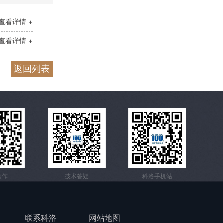
查看详情 +
查看详情 +
返回列表
著作
技术答疑
科洛手机站
联系科洛
网站地图