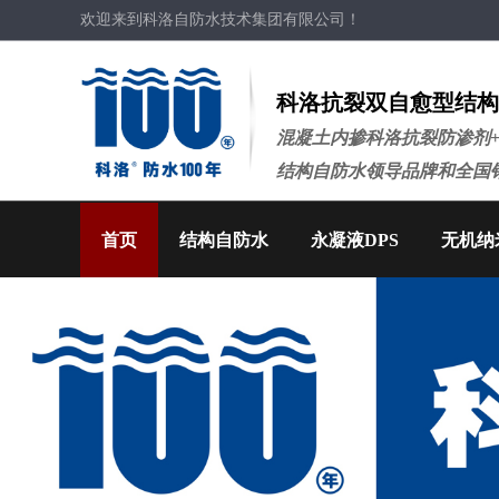
欢迎来到科洛自防水技术集团有限公司！
科洛抗裂双自愈型结构
混凝土内掺科洛抗裂防渗剂
结构自防水领导品牌和全国
首页
结构自防水
永凝液DPS
无机纳