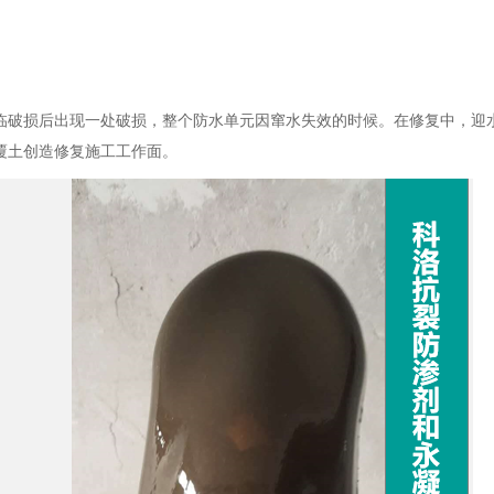
临破损后出现一处破损，整个防水单元因窜水失效的时候。在修复中，迎
覆土创造修复施工工作面。