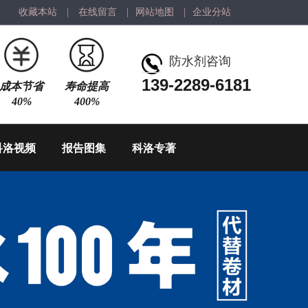
收藏本站
|
在线留言
|
网站地图
|
企业分站
防水剂咨询
139-2289-6181
成本节省
寿命提高
40%
400%
科洛视频
报告图集
科洛专著