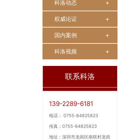
科洛动态
权威论证
国内案例
科洛视频
联系科洛
139-2289-6181
电话：
0755-84825823
传真：
0755-84825823
地址：
深圳市龙岗区南联村龙岗