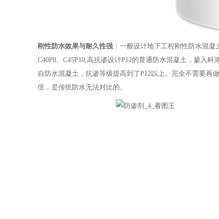
刚性防水效果与耐久性强
：一般设计地下工程刚性防水混凝土底板
C40P8、C45P10,高抗渗设计P12的普通防水混凝土
自防水混凝土，抗渗等级提高到了P12以上。完全不需要再
倍，是传统防水无法对比的。