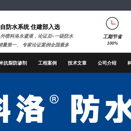
自防水系统 住建部入选
+外喷科洛永凝液，论证后=一级防水
工期节省
100%
销量第一、 专家论证案例全国最多
米抗裂防渗剂
工程案例
技术文章
公司介绍