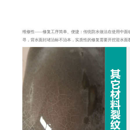
维修性——修复工序简单、便捷：传统防水做法在使用中面
寻，背水面封堵治标不治本，实质性的修复需要开挖迎水面