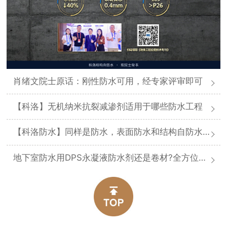
肖绪文院士原话：刚性防水可用，经专家评审即可
【科洛】无机纳米抗裂减渗剂适用于哪些防水工程
【科洛防水】同样是防水，表面防水和结构自防水差在哪
地下室防水用DPS永凝液防水剂还是卷材?全方位对比分析