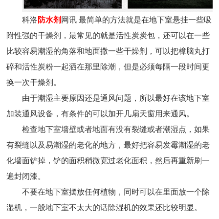
科洛
防水剂
网讯 最简单的方法就是在地下室悬挂一些吸
附性强的干燥剂，最常见的就是活性炭炭包，还可以在一些
比较容易潮湿的角落和地面撒一些干燥剂，可以把樟脑丸打
碎和活性炭粉一起洒在那里除潮，但是必须每隔一段时间更
换一次干燥剂。
由于潮湿主要原因还是通风问题，所以最好在该地下室
加装通风设备，有条件的可以加开几扇天窗用来通风。
检查地下室墙壁或者地面有没有裂缝或者潮湿点，如果
有裂缝以及易潮湿的老化的地方，最好把容易发霉潮湿的老
化墙面铲掉，铲的面积稍微宽过老化面积，然后再重新刷一
遍封闭漆。
不要在地下室摆放任何植物，同时可以在里面放一个除
湿机，一般地下室不太大的话除湿机的效果还比较明显。