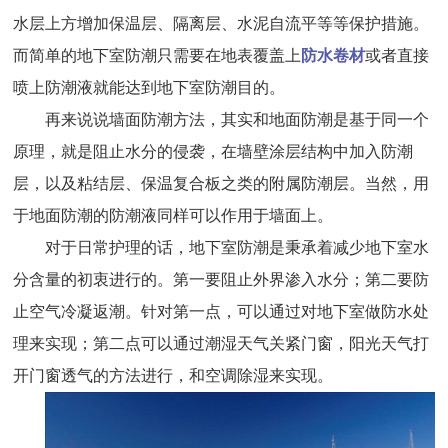
水层上方增加保温层、隔离层、水泥自流平等等保护措施。
而简单的地下室防潮只需要在地表覆盖上
防水卷材
或者直接
喷上防潮液就能达到地下室防潮目的。
再来说说墙面防潮方法，其实和地面防潮是基于同一个
原理，就是阻止水分的侵袭，在墙壁涂层结构中加入防潮
层，以及粘结层、保温复合板之类的附属防潮层。当然，用
于地面防潮的防潮液同样可以作用于墙面上。
对于日常护理的话，地下室防潮是秉承着减少地下室水
分含量的初衷进行的。第一要阻止外界渗入水分；第二要防
止空气冷凝返潮。针对第一点，可以通过对地下室做防水处
理来实现；第二点可以通过潮湿天气关紧门窗，阳光天气打
开门窗透气的方法进行，和空调除湿来实现。