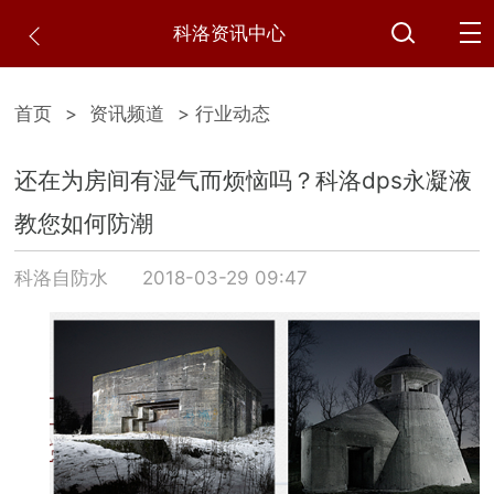
科洛资讯中心
首页
>
资讯频道
> 行业动态
还在为房间有湿气而烦恼吗？科洛dps永凝液
教您如何防潮
科洛自防水
2018-03-29 09:47