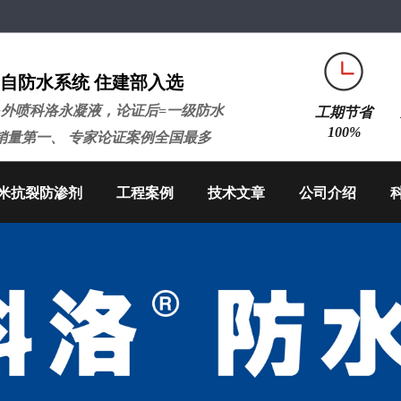
自防水系统 住建部入选
+外喷科洛永凝液，论证后=一级防水
工期节省
100%
销量第一、 专家论证案例全国最多
米抗裂防渗剂
工程案例
技术文章
公司介绍