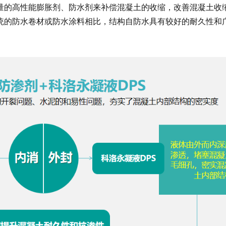
量的高性能膨胀剂、防水剂来补偿混凝土的收缩，改善混凝土收
统的防水卷材或防水涂料相比，结构自防水具有较好的耐久性和