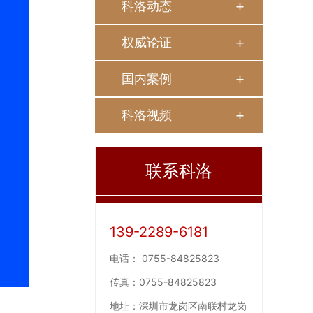
科洛动态
权威论证
国内案例
科洛视频
联系科洛
139-2289-6181
电话：
0755-84825823
传真：
0755-84825823
地址：
深圳市龙岗区南联村龙岗