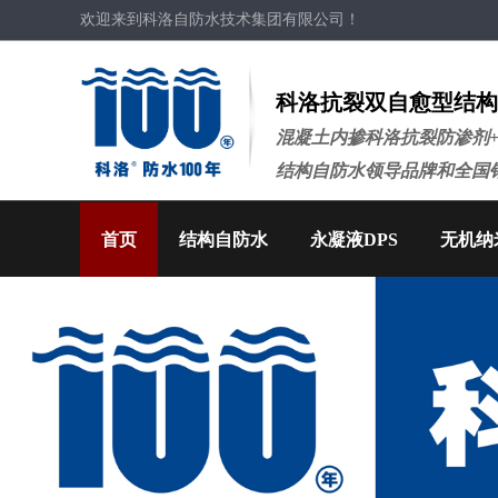
欢迎来到科洛自防水技术集团有限公司！
科洛抗裂双自愈型结构
混凝土内掺科洛抗裂防渗剂
结构自防水领导品牌和全国
首页
结构自防水
永凝液DPS
无机纳