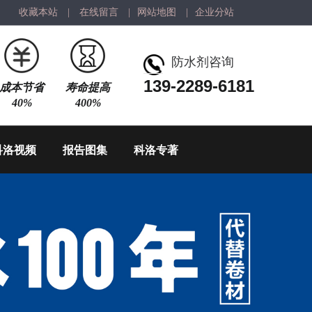
收藏本站
|
在线留言
|
网站地图
|
企业分站
防水剂咨询
139-2289-6181
成本节省
寿命提高
40%
400%
科洛视频
报告图集
科洛专著