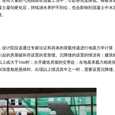
，使得大量的气泡残留在混凝土当中，引起密实度降低。模板安
凝土凝结硬化后，持续浇水养护不到位，也会影响到混凝土中水
性。
，设计院应该通过专家论证和具体的荷载传递进行地基力学计算
引起的房屋破坏所设置的变形缝。沉降缝的设置的情况有：建筑
以上或大于
10m时；分开建造房屋的交界处；在地基承载力相差
和深度相差悬殊时。出现以上情况其中之一时，需要设置沉降缝