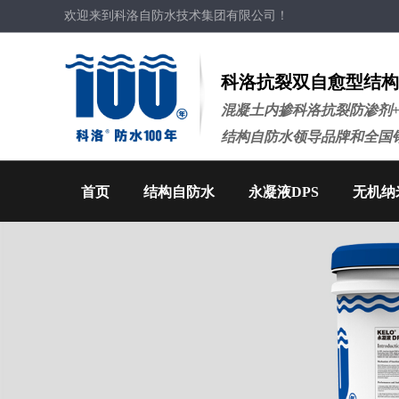
欢迎来到科洛自防水技术集团有限公司！
科洛抗裂双自愈型结构
混凝土内掺科洛抗裂防渗剂
结构自防水领导品牌和全国
首页
结构自防水
永凝液DPS
无机纳