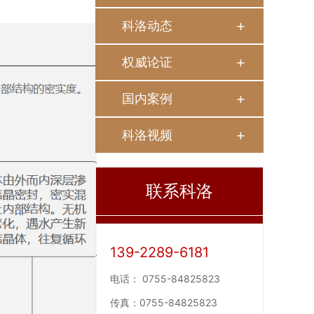
科洛动态
权威论证
国内案例
科洛视频
联系科洛
139-2289-6181
电话：
0755-84825823
传真：
0755-84825823