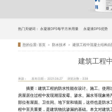
热门关键词：
永凝液DPS每平方米用量
永凝液DPS优势
您的位置:
首页
防水技术
建筑工程中混凝土结构自
>
>
建筑工程
来源：
发布日期： 2021.08.27
浏览次数：
338
摘要：建筑工程的防水性能在设计、施工、使用
房屋居住过程中发现潮湿发霉、渗水、漏水等现象将
部位有屋面、卫生间、地下室和墙面，这些也是防水
程中至关重要，是建筑物抗渗漏的基础。本文对建筑