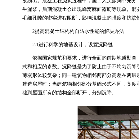
故频出。混凝土在浇筑过程中，施工人员振捣不充分
生漏浆，后期混凝土会出现蜂窝麻面露筋等现象。混
毛细孔隙的密实进程阻断，影响混凝土的强度和抗渗
2提高混凝土结构构自防水性能的解决办法
2.1进行科学的地基设计，设置沉降缝
依据国家规范和要求，进行全面的前期地质勘查
式和相应的参数。沉降缝是为了防止由于不均匀沉降
薄弱形体较复杂；同一建筑物相邻两部分高差在两层
建造房屋时；当建筑物相邻部分基础形式不同，宽度
础到屋面所有的结构全部断开，分别沉降。