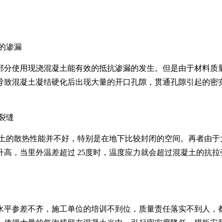
的渗漏
部分使用现浇混凝土能有效的抵抗渗漏的发生。但是由于材料质
导致混凝土凝结硬化后出现大量的开口孔隙，贯通孔隙引起的密
裂缝
土的散热性能并不好，特别是在地下比较封闭的空间。再者由于
升高，当里外温差超过
25
度时，温度应力就会超过混凝土的抗拉
水平参差不齐，施工单位的培训不到位，质量责任落实不到人，