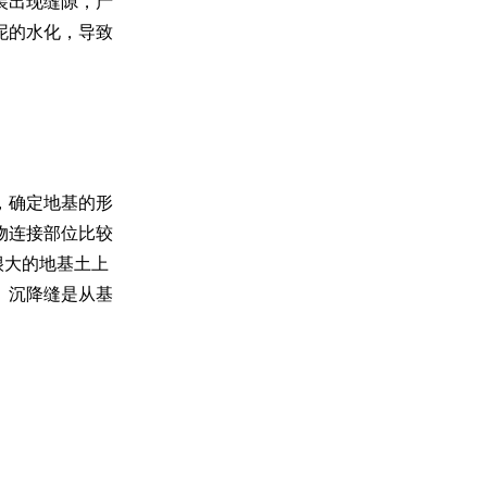
装出现缝隙，产
泥的水化，导致
，确定地基的形
物连接部位比较
很大的地基土上
。沉降缝是从基