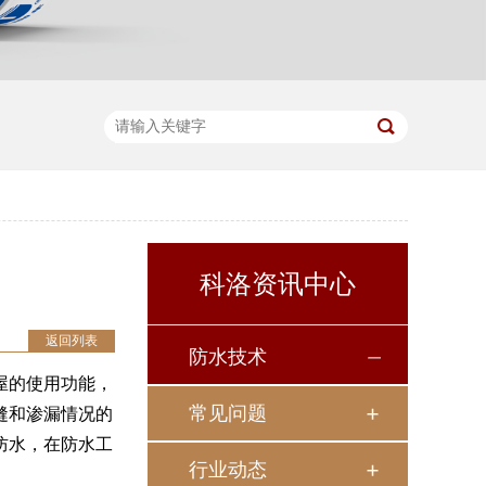
科洛资讯中心
返回列表
防水技术
屋的使用功能，
常见问题
缝和渗漏情况的
防水，在防水工
行业动态