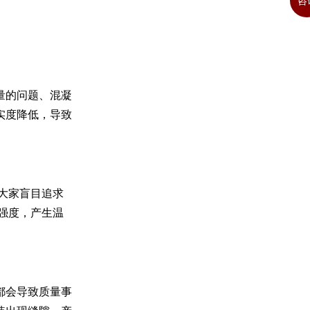
咨
量的问题、混凝
实度降低，导致
大家盲目追求
强度，产生温
都会导致质量事