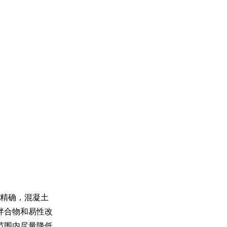
精确，混凝土
拌合物和易性改
范围内尽量降低