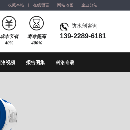
收藏本站
|
在线留言
|
网站地图
|
企业分站
防水剂咨询
139-2289-6181
成本节省
寿命提高
40%
400%
科洛视频
报告图集
科洛专著