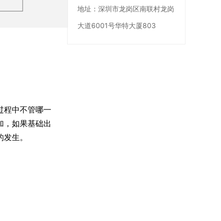
地址：
深圳市龙岗区南联村龙岗
大道6001号华特大厦803
过程中不管哪一
加，如果基础出
的发生。