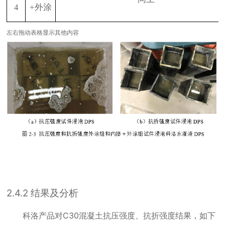
4
+
外涂
左右拖动表格显示其他内容
2.4.2
结果及分析
科洛产品对
C30
混凝土抗压强度、抗折强度结果，如下