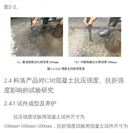
图
2-2
。
2.4
科洛产品对
C30
混凝土抗压强度、抗折强
度影响的试验研究
2.4.1
试件成型及养护
抗压强度试验用混凝土试件尺寸为
，抗折强度试验用混凝土试件尺寸为
100mm×100mm×100mm