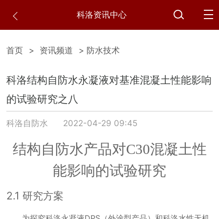
科洛资讯中心
首页
>
资讯频道
> 防水技术
科洛结构自防水永凝液对基准混凝土性能影响
的试验研究之八
科洛自防水
2022-04-29 09:45
结构自防水产品对
C30
混凝土性
能影响的试验研究
2.1
研究方案
为探究科洛永凝液
DPS
（外涂型产品）和科洛水性无机