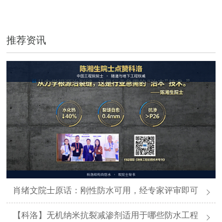
推荐资讯
肖绪文院士原话：刚性防水可用，经专家评审即可
【科洛】无机纳米抗裂减渗剂适用于哪些防水工程