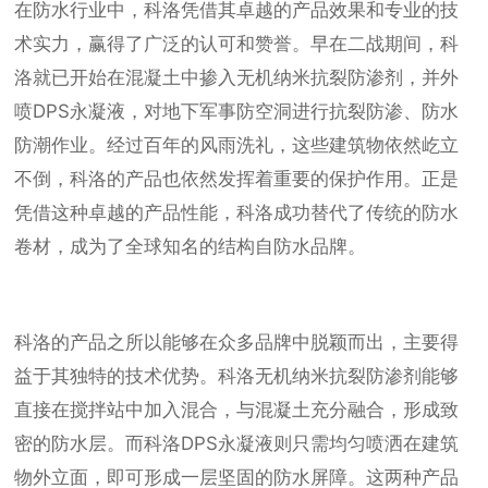
在防水行业中，科洛凭借其卓越的产品效果和专业的技
术实力，赢得了广泛的认可和赞誉。早在二战期间，科
洛就已开始在混凝土中掺入无机纳米抗裂防渗剂，并外
喷DPS永凝液，对地下军事防空洞进行抗裂防渗、防水
防潮作业。经过百年的风雨洗礼，这些建筑物依然屹立
不倒，科洛的产品也依然发挥着重要的保护作用。正是
凭借这种卓越的产品性能，科洛成功替代了传统的防水
卷材，成为了全球知名的结构自防水品牌。
科洛的产品之所以能够在众多品牌中脱颖而出，主要得
益于其独特的技术优势。科洛无机纳米抗裂防渗剂能够
直接在搅拌站中加入混合，与混凝土充分融合，形成致
密的防水层。而科洛DPS永凝液则只需均匀喷洒在建筑
物外立面，即可形成一层坚固的防水屏障。这两种产品