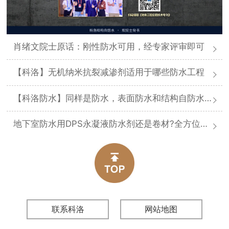
肖绪文院士原话：刚性防水可用，经专家评审即可
【科洛】无机纳米抗裂减渗剂适用于哪些防水工程
【科洛防水】同样是防水，表面防水和结构自防水差在哪
地下室防水用DPS永凝液防水剂还是卷材?全方位对比分析
联系科洛
网站地图