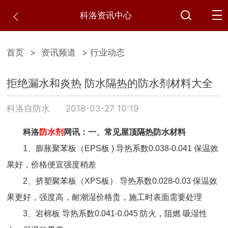
科洛资讯中心
首页
>
资讯频道
> 行业动态
拒绝漏水和炎热 防水隔热的防水剂材料大全
科洛自防水
2018-03-27 10:19
科洛
防水剂
网讯：一、常见屋顶隔热防水材料
1、膨胀聚苯板（EPS板 ) 导热系数0.038-0.041 保温效
果好，价格便宜强度稍差
2、挤塑聚苯板（XPS板） 导热系数0.028-0.03 保温效
果更好，强度高，耐潮湿价格贵，施工时表面需要处理
3、岩棉板 导热系数0.041-0.045 防火，阻燃 吸湿性