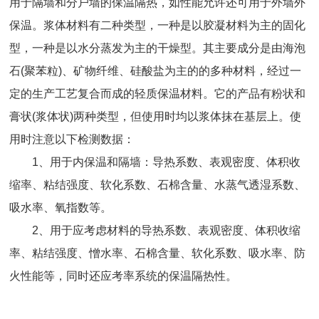
用于隔墙和分户墙的保温隔热，如性能允许还可用于外墙外
保温。浆体材料有二种类型，一种是以胶凝材料为主的固化
型，一种是以水分蒸发为主的干燥型。其主要成分是由海泡
石(聚苯粒)、矿物纤维、硅酸盐为主的的多种材料，经过一
定的生产工艺复合而成的轻质保温材料。它的产品有粉状和
膏状(浆体状)两种类型，但使用时均以浆体抹在基层上。使
用时注意以下检测数据：
1、用于内保温和隔墙：导热系数、表观密度、体积收
缩率、粘结强度、软化系数、石棉含量、水蒸气透湿系数、
吸水率、氧指数等。
2、用于应考虑材料的导热系数、表观密度、体积收缩
率、粘结强度、憎水率、石棉含量、软化系数、吸水率、防
火性能等，同时还应考率系统的保温隔热性。