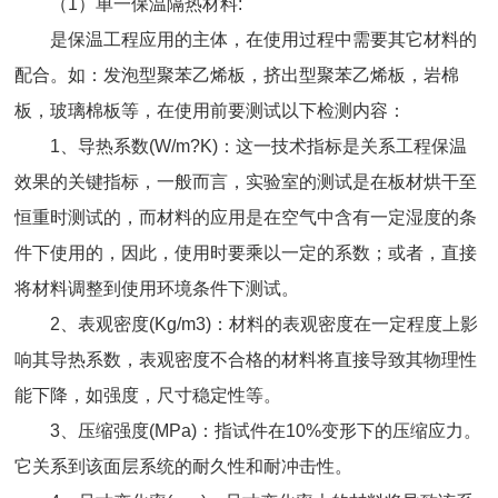
（1）单一保温隔热材料:
是保温工程应用的主体，在使用过程中需要其它材料的
配合。如：发泡型聚苯乙烯板，挤出型聚苯乙烯板，岩棉
板，玻璃棉板等，在使用前要测试以下检测内容：
1、导热系数(W/m?K)：这一技术指标是关系工程保温
效果的关键指标，一般而言，实验室的测试是在板材烘干至
恒重时测试的，而材料的应用是在空气中含有一定湿度的条
件下使用的，因此，使用时要乘以一定的系数；或者，直接
将材料调整到使用环境条件下测试。
2、表观密度(Kg/m3)：材料的表观密度在一定程度上影
响其导热系数，表观密度不合格的材料将直接导致其物理性
能下降，如强度，尺寸稳定性等。
3、压缩强度(MPa)：指试件在10%变形下的压缩应力。
它关系到该面层系统的耐久性和耐冲击性。