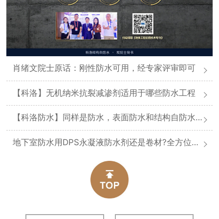
肖绪文院士原话：刚性防水可用，经专家评审即可
【科洛】无机纳米抗裂减渗剂适用于哪些防水工程
【科洛防水】同样是防水，表面防水和结构自防水差在哪
地下室防水用DPS永凝液防水剂还是卷材?全方位对比分析