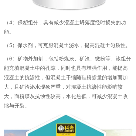
（4）保塑组分，具有减少混凝土坍落度经时损失的功
能。
（5）保水剂，可克服混凝土泌水，提高混凝土匀质性。
（6）矿物外加剂，包括粉煤灰、矿渣、微粉等。该组分
能充填混凝土中的孔隙，同时也具有增强作用，能提高
混凝土的抗渗性，但混凝土干缩随硅粉掺量的增加而加
大，且矿渣泌水现象严重，对混凝土抗渗性能影响较
大，而粉煤灰抗蚀性较高，水化热低，可减少混凝土收
缩与开裂。