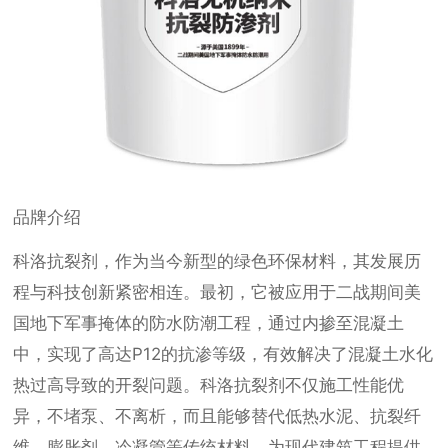
品牌介绍
科洛抗裂剂，作为当今新型的绿色环保材料，其发展历
程与科技创新紧密相连。最初，它被应用于二战期间美
国地下军事掩体的防水防潮工程，通过内掺至混凝土
中，实现了高达P12的抗渗等级，有效解决了混凝土水化
热过高导致的开裂问题。科洛抗裂剂不仅施工性能优
异，不堵泵、不离析，而且能够替代低热水泥、抗裂纤
维、膨胀剂、冷凝管等传统材料，为现代建筑工程提供