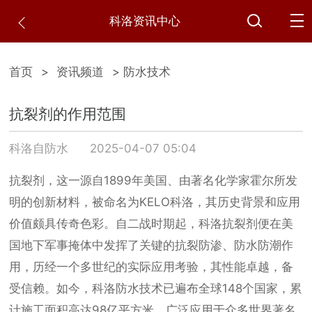
科洛资讯中心
首页
>
资讯频道
> 防水技术
抗裂剂的作用范围
科洛自防水
2025-04-07 05:04
抗裂剂，这一源自1899年美国、由著名化学家霍尔所发
明的创新材料，被命名为KELO科洛，其历史背景和应用
价值颇具传奇色彩。自二战时期起，科洛抗裂剂便在美
国地下军事掩体中发挥了关键的抗裂防渗、防水防潮作
用，历经一个多世纪的实际应用考验，其性能卓越，备
受信赖。如今，科洛防水技术已遍布全球148个国家，累
计施工面积高达98亿平方米，广泛应用于众多世界著名