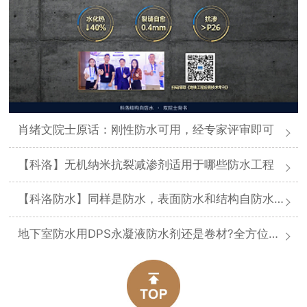
肖绪文院士原话：刚性防水可用，经专家评审即可
【科洛】无机纳米抗裂减渗剂适用于哪些防水工程
【科洛防水】同样是防水，表面防水和结构自防水差在哪
地下室防水用DPS永凝液防水剂还是卷材?全方位对比分析