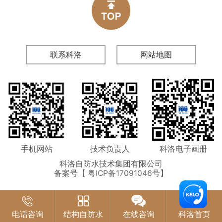
联系科洛
网站地图
手机网站
技术负责人
科洛电子画册
科洛自防水技术集团有限公司
备案号【
粤ICP备17091046号
】
电话咨询
结构自防水
在线咨询
科洛首页