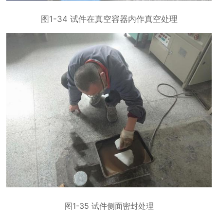
图
1-34
试件在真空容器内作真空处理
图
1-35
试件侧面密封处理