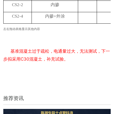
CS2-2
内掺
CS2-4
内掺
+
外涂
左右拖动表格显示其他内容
基准混凝土过于疏松，电通量过大，无法测试，下一
步拟采用
C30
混凝土，补充试验。
推荐资讯