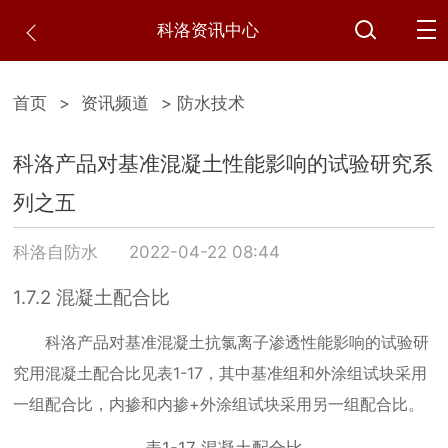
科洛资讯中心
首页
>
资讯频道
> 防水技术
科洛产品对基准混凝土性能影响的试验研究系
列之五
科洛自防水
2022-04-22 08:44
1.7.2
混凝土配合比
科洛产品对基准混凝土抗氯离子渗透性能影响的试验研
究用混凝土配合比见表
1-17
，其中基准组和外涂组试块采用
一组配合比，内掺和内掺
+
外涂组试块采用另一组配合比。