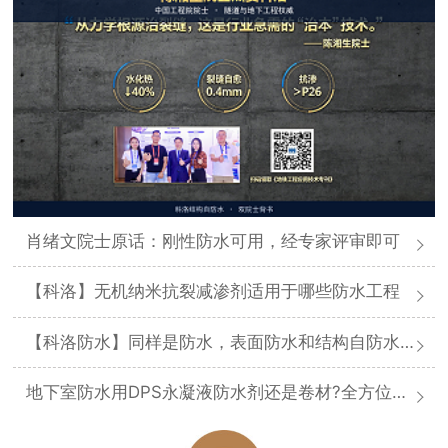
肖绪文院士原话：刚性防水可用，经专家评审即可
【科洛】无机纳米抗裂减渗剂适用于哪些防水工程
【科洛防水】同样是防水，表面防水和结构自防水差在哪
地下室防水用DPS永凝液防水剂还是卷材?全方位对比分析