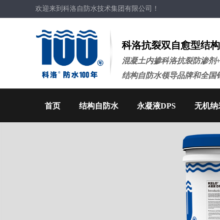
欢迎来到科洛自防水技术集团有限公司！
科洛抗裂双自愈型结构
混凝土内掺科洛抗裂防渗剂
结构自防水领导品牌和全国
首页
结构自防水
永凝液DPS
无机纳