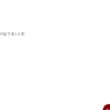
护如下表
所
1-8