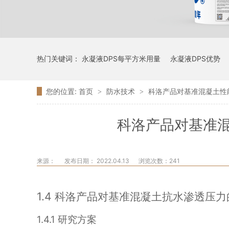
热门关键词：
永凝液DPS每平方米用量
永凝液DPS优势
您的位置:
首页
防水技术
科洛产品对基准混凝土性
>
>
科洛产品对基准
来源：
发布日期： 2022.04.13
浏览次数：
241
1.4
科洛产品对基准混凝土抗水渗透压力
1.4.1
研究方案