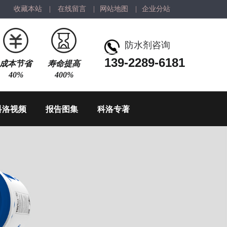
收藏本站
|
在线留言
|
网站地图
|
企业分站
防水剂咨询
139-2289-6181
成本节省
寿命提高
40%
400%
科洛视频
报告图集
科洛专著