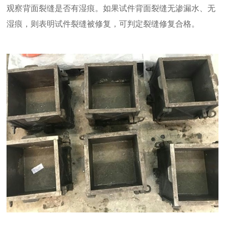
观察背面裂缝是否有湿痕。如果试件背面裂缝无渗漏水、无
湿痕，则表明试件裂缝被修复，可判定裂缝修复合格。