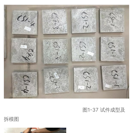
图1-37 试件成型及
拆模图