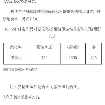
1.9.2
胶砂配合比
科洛产品对基准胶砂耐酸侵蚀性能影响的试验研究用胶
砂配合比，见表
1-24
。
表
1-24
科洛产品对基准胶砂耐酸侵蚀性能影响试验用配
合比
原材料
基准水泥
标准砂
水
质量
/g
450
1350
225
左右拖动表格显示其他内容
注：受检组试件配合比同基准组配合比。
1.9.3
性能测试方法