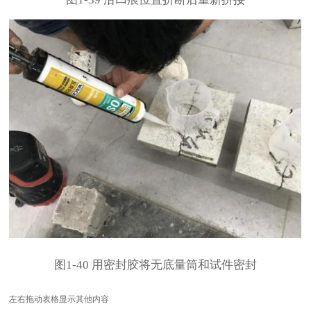
图
1-40
用密封胶将无底量筒和试件密封
左右拖动表格显示其他内容