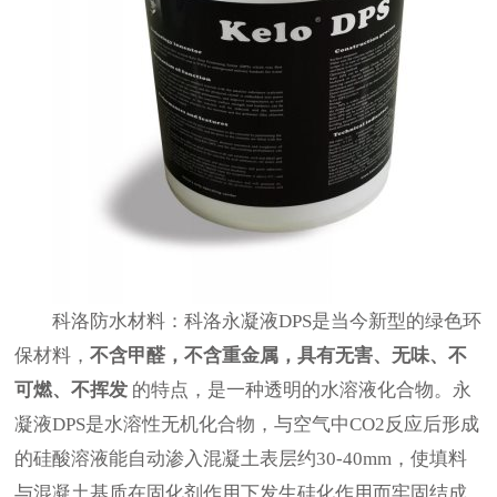
科洛防水材料：科洛永凝液DPS是当今新型的绿色环
保材料，
不含甲醛，不含重金属，具有无害、无味、不
可燃、不挥发
的特点，是一种透明的水溶液化合物。永
凝液DPS是水溶性无机化合物，与空气中CO2反应后形成
的硅酸溶液能自动渗入混凝土表层约30-40mm，使填料
与混凝土基质在固化剂作用下发生硅化作用而牢固结成