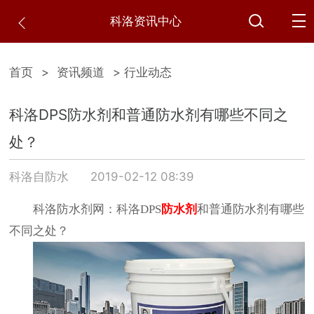
科洛资讯中心
首页
>
资讯频道
> 行业动态
科洛DPS防水剂和普通防水剂有哪些不同之
处？
科洛自防水
2019-02-12 08:39
科洛防水剂网：科洛DPS
防水剂
和普通防水剂有哪些
不同之处？