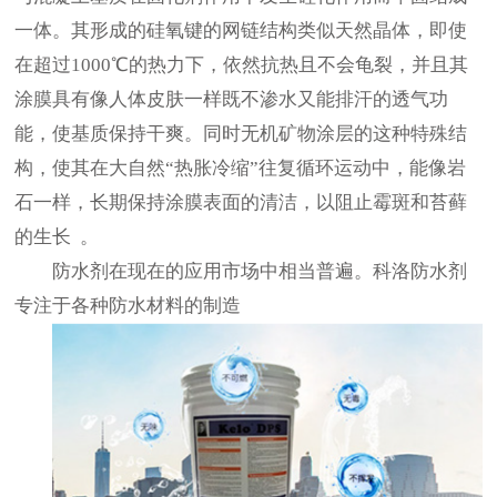
一体。其形成的硅氧键的网链结构类似天然晶体，即使
在超过1000℃的热力下，依然抗热且不会龟裂，并且其
涂膜具有像人体皮肤一样既不渗水又能排汗的透气功
能，使基质保持干爽。同时无机矿物涂层的这种特殊结
构，使其在大自然“热胀冷缩”往复循环运动中，能像岩
石一样，长期保持涂膜表面的清洁，以阻止霉斑和苔藓
的生长
。
防水剂在现在的应用市场中相当普遍。科洛防水剂
专注于各种防水材料的制造