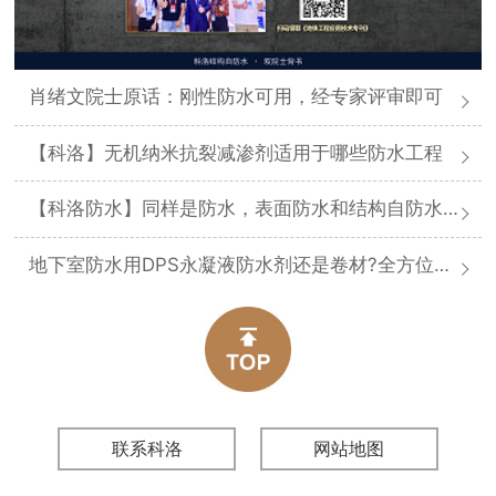
肖绪文院士原话：刚性防水可用，经专家评审即可
【科洛】无机纳米抗裂减渗剂适用于哪些防水工程
【科洛防水】同样是防水，表面防水和结构自防水差在哪
地下室防水用DPS永凝液防水剂还是卷材?全方位对比分析
联系科洛
网站地图