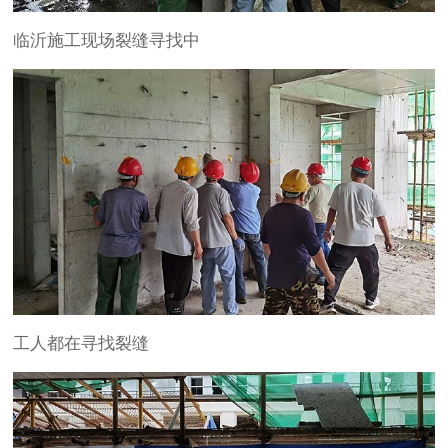
临沂施工现场裂缝寻找中
工人都在寻找裂缝