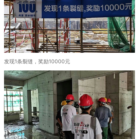
发现1条裂缝，奖励10000元