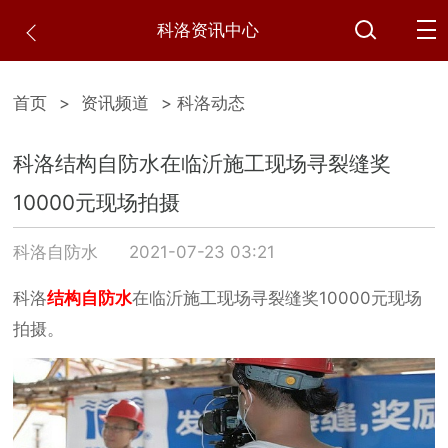
科洛资讯中心
首页
>
资讯频道
> 科洛动态
科洛结构自防水在临沂施工现场寻裂缝奖
10000元现场拍摄
科洛自防水
2021-07-23 03:21
科洛
结构自防水
在临沂施工现场寻裂缝奖10000元现场
拍摄。