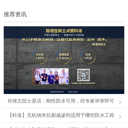
推荐资讯
肖绪文院士原话：刚性防水可用，经专家评审即可
【科洛】无机纳米抗裂减渗剂适用于哪些防水工程