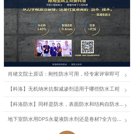
肖绪文院士原话：刚性防水可用，经专家评审即可
【科洛】无机纳米抗裂减渗剂适用于哪些防水工程
【科洛防水】同样是防水，表面防水和结构自防水差在哪
地下室防水用DPS永凝液防水剂还是卷材?全方位对比分析