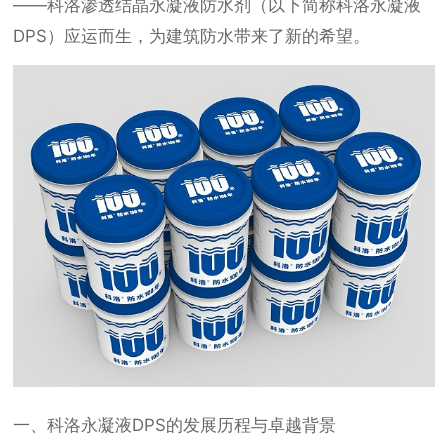
——科洛渗透结晶永凝液防水剂（以下简称科洛永凝液
DPS）应运而生，为建筑防水带来了新的希望。
一、科洛永凝液DPS的发展历程与卓越背景