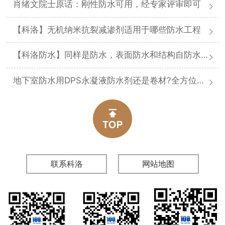
肖绪文院士原话：刚性防水可用，经专家评审即可
【科洛】无机纳米抗裂减渗剂适用于哪些防水工程
【科洛防水】同样是防水，表面防水和结构自防水差在哪
地下室防水用DPS永凝液防水剂还是卷材?全方位对比分析
联系科洛
网站地图