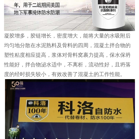
凝胶增多，胶链增长，密度增大，能将大量的水吸附后
均匀地分散在水泥熟料及骨料的四周，混凝土拌合物的
塑性粘度相应提高，浆体对骨料窝裹力提高，保水保坍
性能好，拌合物泌水适中，不离析，流动性好，且坍落
度的经时损失较小，有效改善了混凝土的工作性能。