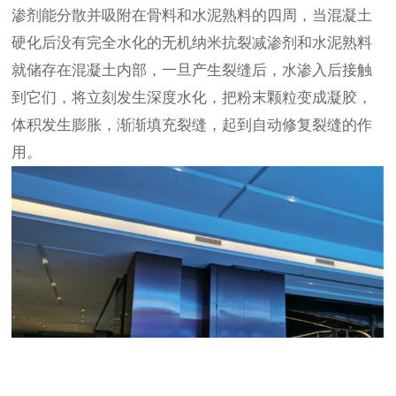
渗剂能分散并吸附在骨料和水泥熟料的四周，当混凝土
硬化后没有完全水化的无机纳米抗裂减渗剂和水泥熟料
就储存在混凝土内部，一旦产生裂缝后，水渗入后接触
到它们，将立刻发生深度水化，把粉末颗粒变成凝胶，
体积发生膨胀，渐渐填充裂缝，起到自动修复裂缝的作
用。