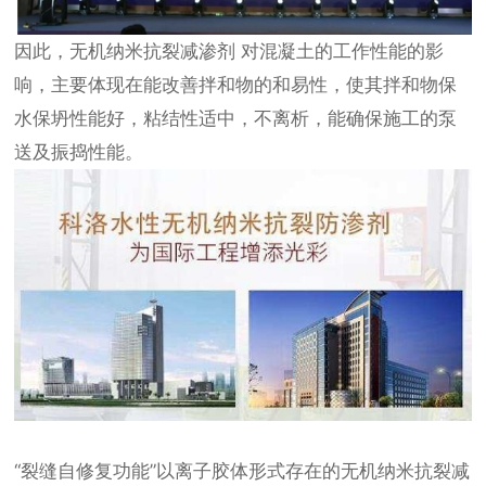
因此，无机纳米抗裂减渗剂 对混凝土的工作性能的影
响，主要体现在能改善拌和物的和易性，使其拌和物保
水保坍性能好，粘结性适中，不离析，能确保施工的泵
送及振捣性能。
“裂缝自修复功能”以离子胶体形式存在的无机纳米抗裂减