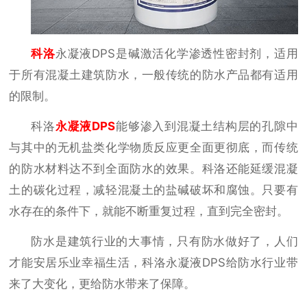
科洛
永凝液
DPS是碱激活化学渗透性密封剂，适用
于所有混凝土建筑防水，一般传统的防水产品都有适用
的限制。
科洛
永凝液
DPS
能够渗入到混凝土结构层的孔隙中
与其中的无机盐类化学物质反应更全面更彻底，而传统
的防水材料达不到全面防水的效果。科洛还能延缓混凝
土的碳化过程，减轻混凝土的盐碱破坏和腐蚀。只要有
水存在的条件下，就能不断重复过程，直到完全密封。
防水是建筑行业的大事情，只有防水做好了，人们
才能安居乐业幸福生活，科洛永凝液
DPS给防水行业带
来了大变化，更给防水带来了保障。