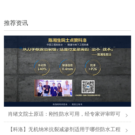
推荐资讯
肖绪文院士原话：刚性防水可用，经专家评审即可
【科洛】无机纳米抗裂减渗剂适用于哪些防水工程