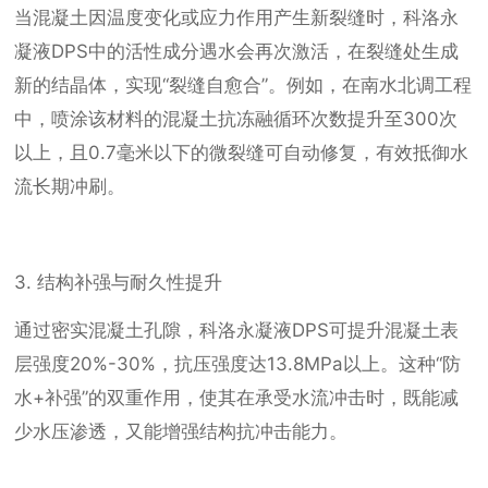
当混凝土因温度变化或应力作用产生新裂缝时，科洛永
凝液DPS中的活性成分遇水会再次激活，在裂缝处生成
新的结晶体，实现“裂缝自愈合”。例如，在南水北调工程
中，喷涂该材料的混凝土抗冻融循环次数提升至300次
以上，且0.7毫米以下的微裂缝可自动修复，有效抵御水
流长期冲刷。
3. 结构补强与耐久性提升
通过密实混凝土孔隙，科洛永凝液DPS可提升混凝土表
层强度20%-30%，抗压强度达13.8MPa以上。这种“防
水+补强”的双重作用，使其在承受水流冲击时，既能减
少水压渗透，又能增强结构抗冲击能力。