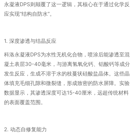
永凝液DPS则颠覆了这一逻辑，其核心在于通过化学反
应实现“结构自防水”。
1. 深度渗透与结晶反应
科洛永凝液DPS为水性无机化合物，喷涂后能渗透至混
凝土表层30-40毫米，与游离氢氧化钙、铝酸钙等成分
发生反应，生成不溶于水的枝蔓状硅酸盐晶体。这些晶
体填充毛细孔隙和微裂缝，形成致密的防水屏障。实验
数据显示，其渗透深度可达15-40厘米，远超传统材料
的表面覆盖范围。
2. 动态自修复能力