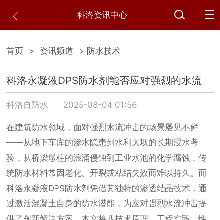
科洛资讯中心
首页
>
资讯频道
> 防水技术
科洛永凝液DPS防水剂能否应对强烈的水流
科洛自防水
2025-08-04 01:56
在建筑防水领域，面对强烈水流冲击的场景屡见不鲜
——从地下车库的渗水隐患到水利大坝的长期浸水考
验，从桥梁墩柱的浪涌侵蚀到工业水池的化学腐蚀，传
统防水材料常因老化、开裂或粘结失效而难以持久。而
科洛永凝液DPS防水剂凭借其独特的渗透结晶技术，通
过激活混凝土自身的防水潜能，为应对强烈水流冲击提
供了创新解决方案。本文将从技术原理、工程实践、性