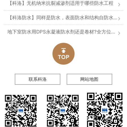
【科洛】无机纳米抗裂减渗剂适用于哪些防水工程
【科洛防水】同样是防水，表面防水和结构自防水差在哪
地下室防水用DPS永凝液防水剂还是卷材?全方位对比分析
联系科洛
网站地图