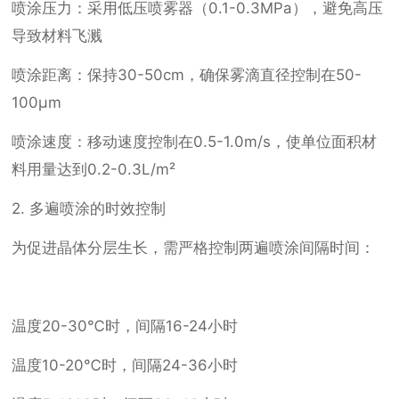
喷涂压力：采用低压喷雾器（0.1-0.3MPa），避免高压
导致材料飞溅
喷涂距离：保持30-50cm，确保雾滴直径控制在50-
100μm
喷涂速度：移动速度控制在0.5-1.0m/s，使单位面积材
料用量达到0.2-0.3L/m²
2. 多遍喷涂的时效控制
为促进晶体分层生长，需严格控制两遍喷涂间隔时间：
温度20-30℃时，间隔16-24小时
温度10-20℃时，间隔24-36小时