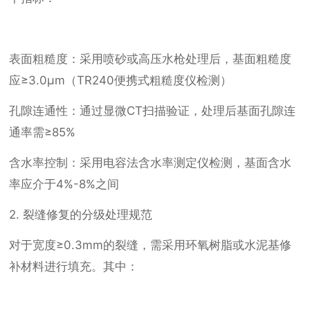
表面粗糙度：采用喷砂或高压水枪处理后，基面粗糙度
应≥3.0μm（TR240便携式粗糙度仪检测）
孔隙连通性：通过显微CT扫描验证，处理后基面孔隙连
通率需≥85%
含水率控制：采用电容法含水率测定仪检测，基面含水
率应介于4%-8%之间
2. 裂缝修复的分级处理规范
对于宽度≥0.3mm的裂缝，需采用环氧树脂或水泥基修
补材料进行填充。其中：