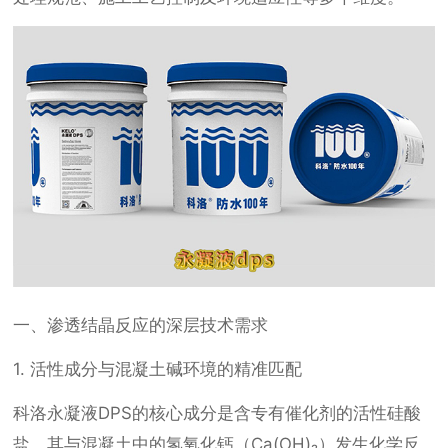
一、渗透结晶反应的深层技术需求
1. 活性成分与混凝土碱环境的精准匹配
科洛永凝液DPS的核心成分是含专有催化剂的活性硅酸
盐，其与混凝土中的氢氧化钙（Ca(OH)₂）发生化学反