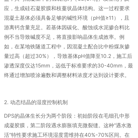
应，生成硅石凝胶膜和枝蔓状晶体结构。这一过程要求
混凝土基体必须具备足够的碱性环境（pH值≥11），且
游离钙含量充足。若基体因碳化、酸蚀或水泥掺合料比
例不当导致碱度不足，将直接影响晶体生成效率。例
如，在某地铁隧道工程中，因混凝土配合比中粉煤灰掺
量过高（超过30%），导致基体pH值降至10.2，施工后
渗透深度仅达15mm，远低于标准要求的30-40mm，最
终通过增加喷涂遍数和调整材料浓度才达到设计要求。
2. 动态结晶的湿度控制机制
DPS的晶体生长分为两个阶段：初始阶段在毛细孔中形
成凝胶膜，第二阶段遇水膨胀填充微裂缝。这种“遇水激
活”特性要求施工环境湿度需维持在40%-70%区间。在