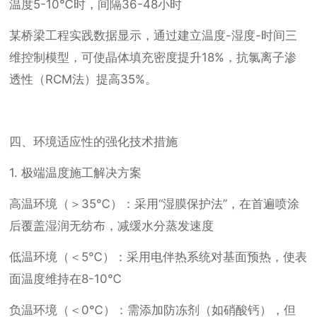
温度5-10℃时，间隔36-48小时
某桥梁工程实践数据显示，通过建立温度-湿度-时间三
维控制模型，可使晶体填充密度提升18%，抗氯离子渗
透性（RCM法）提高35%。
四、环境适应性的强化技术措施
1. 极端温度施工解决方案
高温环境（＞35℃）：采用“湿膜保护法”，在首遍喷涂
后覆盖湿润无纺布，减缓水分蒸发速度
低温环境（＜5℃）：采用电伴热系统对基面预热，使表
面温度维持在8-10℃
负温环境（＜0℃）：需添加防冻剂（如硝酸钙），但