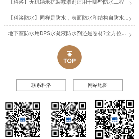
【科洛】无机纳米抗裂减渗剂适用于哪些防水工程
【科洛防水】同样是防水，表面防水和结构自防水差在哪
地下室防水用DPS永凝液防水剂还是卷材?全方位对比分析
联系科洛
网站地图