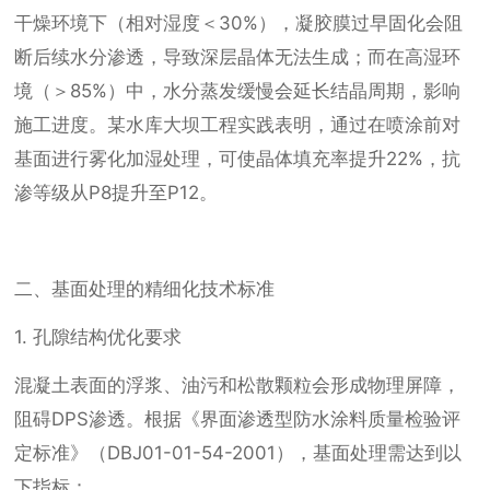
干燥环境下（相对湿度＜30%），凝胶膜过早固化会阻
断后续水分渗透，导致深层晶体无法生成；而在高湿环
境（＞85%）中，水分蒸发缓慢会延长结晶周期，影响
施工进度。某水库大坝工程实践表明，通过在喷涂前对
基面进行雾化加湿处理，可使晶体填充率提升22%，抗
渗等级从P8提升至P12。
二、基面处理的精细化技术标准
1. 孔隙结构优化要求
混凝土表面的浮浆、油污和松散颗粒会形成物理屏障，
阻碍DPS渗透。根据《界面渗透型防水涂料质量检验评
定标准》（DBJ01-01-54-2001），基面处理需达到以
下指标：