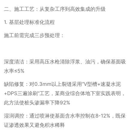
二、施工工艺：从复杂工序到高效集成的升级
1. 基层处理标准化流程
施工前需完成三步预处理：
深度清洁：采用高压水枪清除浮浆、油污，确保基面吸
水率≤5%
缺陷修复：对0.3mm以上裂缝采用“V型槽+速凝水泥
+DPS三遍涂刷”工艺，某商业综合体地下室实践表明，
此方法使桩头渗漏率下降92%
湿润调控：通过喷淋使基面含水率控制在8-12%，既保
证渗透效果又避免积水稀释