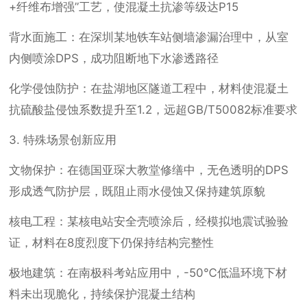
+纤维布增强”工艺，使混凝土抗渗等级达P15
背水面施工：在深圳某地铁车站侧墙渗漏治理中，从室
内侧喷涂DPS，成功阻断地下水渗透路径
化学侵蚀防护：在盐湖地区隧道工程中，材料使混凝土
抗硫酸盐侵蚀系数提升至1.2，远超GB/T50082标准要求
3. 特殊场景创新应用
文物保护：在德国亚琛大教堂修缮中，无色透明的DPS
形成透气防护层，既阻止雨水侵蚀又保持建筑原貌
核电工程：某核电站安全壳喷涂后，经模拟地震试验验
证，材料在8度烈度下仍保持结构完整性
极地建筑：在南极科考站应用中，-50℃低温环境下材
料未出现脆化，持续保护混凝土结构