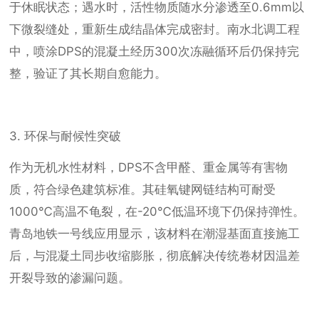
于休眠状态；遇水时，活性物质随水分渗透至0.6mm以
下微裂缝处，重新生成结晶体完成密封。南水北调工程
中，喷涂DPS的混凝土经历300次冻融循环后仍保持完
整，验证了其长期自愈能力。
3. 环保与耐候性突破
作为无机水性材料，DPS不含甲醛、重金属等有害物
质，符合绿色建筑标准。其硅氧键网链结构可耐受
1000℃高温不龟裂，在-20℃低温环境下仍保持弹性。
青岛地铁一号线应用显示，该材料在潮湿基面直接施工
后，与混凝土同步收缩膨胀，彻底解决传统卷材因温差
开裂导致的渗漏问题。