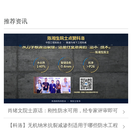
推荐资讯
肖绪文院士原话：刚性防水可用，经专家评审即可
【科洛】无机纳米抗裂减渗剂适用于哪些防水工程