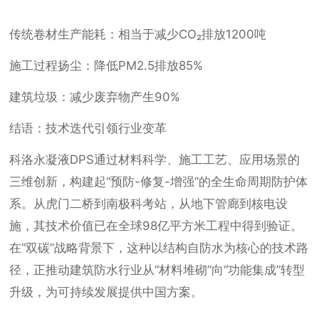
传统卷材生产能耗：相当于减少CO₂排放1200吨
施工过程扬尘：降低PM2.5排放85%
建筑垃圾：减少废弃物产生90%
结语：技术迭代引领行业变革
科洛永凝液DPS通过材料科学、施工工艺、应用场景的
三维创新，构建起“预防-修复-增强”的全生命周期防护体
系。从虎门二桥到南极科考站，从地下管廊到核电设
施，其技术价值已在全球98亿平方米工程中得到验证。
在“双碳”战略背景下，这种以结构自防水为核心的技术路
径，正推动建筑防水行业从“材料堆砌”向“功能集成”转型
升级，为可持续发展提供中国方案。