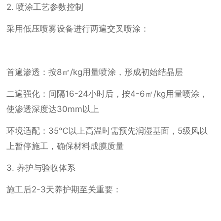
2. 喷涂工艺参数控制
采用低压喷雾设备进行两遍交叉喷涂：
首遍渗透：按8㎡/kg用量喷涂，形成初始结晶层
二遍强化：间隔16-24小时后，按4-6㎡/kg用量喷涂，
使渗透深度达30mm以上
环境适配：35℃以上高温时需预先润湿基面，5级风以
上暂停施工，确保材料成膜质量
3. 养护与验收体系
施工后2-3天养护期至关重要：