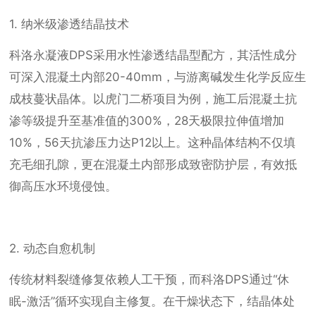
1. 纳米级渗透结晶技术
科洛永凝液DPS采用水性渗透结晶型配方，其活性成分
可深入混凝土内部20-40mm，与游离碱发生化学反应生
成枝蔓状晶体。以虎门二桥项目为例，施工后混凝土抗
渗等级提升至基准值的300%，28天极限拉伸值增加
10%，56天抗渗压力达P12以上。这种晶体结构不仅填
充毛细孔隙，更在混凝土内部形成致密防护层，有效抵
御高压水环境侵蚀。
2. 动态自愈机制
传统材料裂缝修复依赖人工干预，而科洛DPS通过“休
眠-激活”循环实现自主修复。在干燥状态下，结晶体处