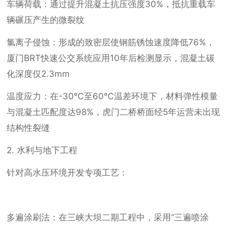
车辆荷载：通过提升混凝土抗压强度30%，抵抗重载车
辆碾压产生的微裂纹
氯离子侵蚀：形成的致密层使钢筋锈蚀速度降低76%，
厦门BRT快速公交系统应用10年后检测显示，混凝土碳
化深度仅2.3mm
温度应力：在-30℃至60℃温差环境下，材料弹性模量
与混凝土匹配度达98%，虎门二桥桥面经5年运营未出现
结构性裂缝
2. 水利与地下工程
针对高水压环境开发专项工艺：
多遍涂刷法：在三峡大坝二期工程中，采用“三遍喷涂