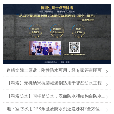
肖绪文院士原话：刚性防水可用，经专家评审即可
【科洛】无机纳米抗裂减渗剂适用于哪些防水工程
【科洛防水】同样是防水，表面防水和结构自防水差在哪
地下室防水用DPS永凝液防水剂还是卷材?全方位对比分析