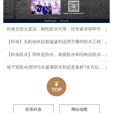
肖绪文院士原话：刚性防水可用，经专家评审即可
【科洛】无机纳米抗裂减渗剂适用于哪些防水工程
【科洛防水】同样是防水，表面防水和结构自防水差在哪
地下室防水用DPS永凝液防水剂还是卷材?全方位对比分析
联系科洛
网站地图