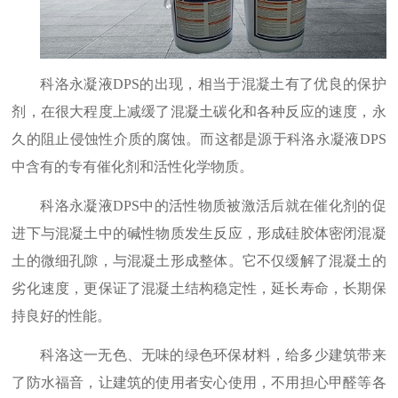
科洛永凝液
DPS的出现，相当于混凝土有了优良的保护
剂，在很大程度上减缓了混凝土碳化和各种反应的速度，永
久的阻止侵蚀性介质的腐蚀。而这都是源于科洛永凝液DPS
中含有的专有催化剂和活性化学物质。
科洛永凝液
DPS中的活性物质被激活后就在催化剂的促
进下与混凝土中的碱性物质发生反应，形成硅胶体密闭混凝
土的微细孔隙，与混凝土形成整体。它不仅缓解了混凝土的
劣化速度，更保证了混凝土结构稳定性，延长寿命，长期保
持良好的性能。
科洛这一无色、无味的绿色环保材料，给多少建筑带来
了防水福音，让建筑的使用者安心使用，不用担心甲醛等各