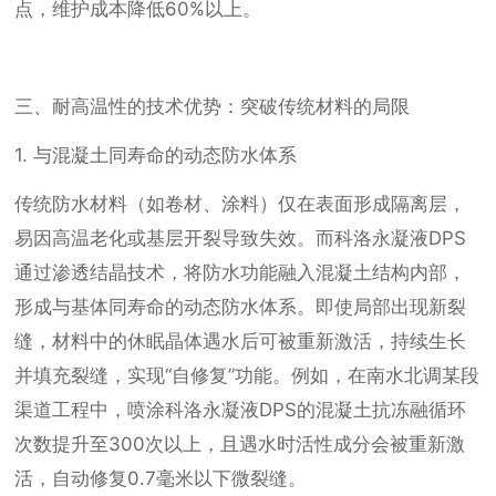
点，维护成本降低60%以上。
三、耐高温性的技术优势：突破传统材料的局限
1. 与混凝土同寿命的动态防水体系
传统防水材料（如卷材、涂料）仅在表面形成隔离层，
易因高温老化或基层开裂导致失效。而科洛永凝液DPS
通过渗透结晶技术，将防水功能融入混凝土结构内部，
形成与基体同寿命的动态防水体系。即使局部出现新裂
缝，材料中的休眠晶体遇水后可被重新激活，持续生长
并填充裂缝，实现“自修复”功能。例如，在南水北调某段
渠道工程中，喷涂科洛永凝液DPS的混凝土抗冻融循环
次数提升至300次以上，且遇水时活性成分会被重新激
活，自动修复0.7毫米以下微裂缝。