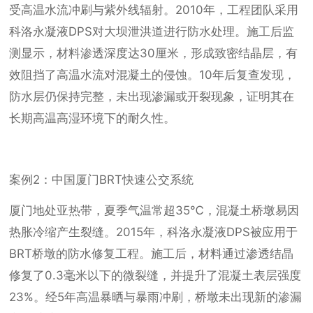
受高温水流冲刷与紫外线辐射。2010年，工程团队采用
科洛永凝液DPS对大坝泄洪道进行防水处理。施工后监
测显示，材料渗透深度达30厘米，形成致密结晶层，有
效阻挡了高温水流对混凝土的侵蚀。10年后复查发现，
防水层仍保持完整，未出现渗漏或开裂现象，证明其在
长期高温高湿环境下的耐久性。
案例2：中国厦门BRT快速公交系统
厦门地处亚热带，夏季气温常超35℃，混凝土桥墩易因
热胀冷缩产生裂缝。2015年，科洛永凝液DPS被应用于
BRT桥墩的防水修复工程。施工后，材料通过渗透结晶
修复了0.3毫米以下的微裂缝，并提升了混凝土表层强度
23%。经5年高温暴晒与暴雨冲刷，桥墩未出现新的渗漏