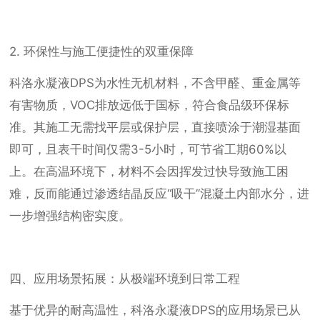
2. 环保性与施工便捷性的双重保障
科洛永凝液DPS为水性无机材料，不含甲醛、重金属等
有害物质，VOC排放远低于国标，符合食品级环保标
准。其施工无需找平层或保护层，直接喷涂于潮湿基面
即可，且表干时间仅需3-5小时，可节省工期60%以
上。在高温环境下，材料不会因挥发过快导致施工困
难，反而能通过渗透结晶反应“吸干”混凝土内部水分，进
一步增强结构密实度。
四、应用场景拓展：从极端环境到日常工程
基于优异的耐高温性，科洛永凝液DPS的应用场景已从