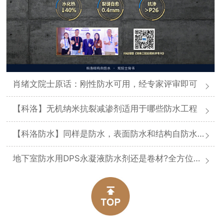
肖绪文院士原话：刚性防水可用，经专家评审即可
【科洛】无机纳米抗裂减渗剂适用于哪些防水工程
【科洛防水】同样是防水，表面防水和结构自防水差在哪
地下室防水用DPS永凝液防水剂还是卷材?全方位对比分析