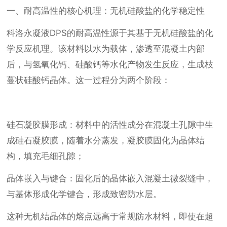
一、耐高温性的核心机理：无机硅酸盐的化学稳定性
科洛永凝液DPS的耐高温性源于其基于无机硅酸盐的化
学反应机理。该材料以水为载体，渗透至混凝土内部
后，与氢氧化钙、硅酸钙等水化产物发生反应，生成枝
蔓状硅酸钙晶体。这一过程分为两个阶段：
硅石凝胶膜形成：材料中的活性成分在混凝土孔隙中生
成硅石凝胶膜，随着水分蒸发，凝胶膜固化为晶体结
构，填充毛细孔隙；
晶体嵌入与键合：固化后的晶体嵌入混凝土微裂缝中，
与基体形成化学键合，形成致密防水层。
这种无机结晶体的熔点远高于常规防水材料，即使在超