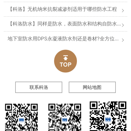
【科洛】无机纳米抗裂减渗剂适用于哪些防水工程
【科洛防水】同样是防水，表面防水和结构自防水差在哪
地下室防水用DPS永凝液防水剂还是卷材?全方位对比分析
联系科洛
网站地图