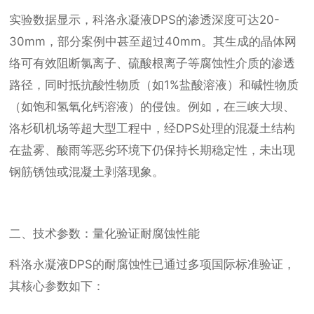
实验数据显示，科洛永凝液DPS的渗透深度可达20-
30mm，部分案例中甚至超过40mm。其生成的晶体网
络可有效阻断氯离子、硫酸根离子等腐蚀性介质的渗透
路径，同时抵抗酸性物质（如1%盐酸溶液）和碱性物质
（如饱和氢氧化钙溶液）的侵蚀。例如，在三峡大坝、
洛杉矶机场等超大型工程中，经DPS处理的混凝土结构
在盐雾、酸雨等恶劣环境下仍保持长期稳定性，未出现
钢筋锈蚀或混凝土剥落现象。
二、技术参数：量化验证耐腐蚀性能
科洛永凝液DPS的耐腐蚀性已通过多项国际标准验证，
其核心参数如下：