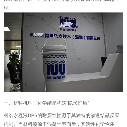
现。
一、材料机理：化学结晶构筑“隐形护盾”
科洛永凝液DPS的耐腐蚀性源于其独特的渗透结晶反应
机制。当材料喷涂于混凝土表面后，其活性化学物质