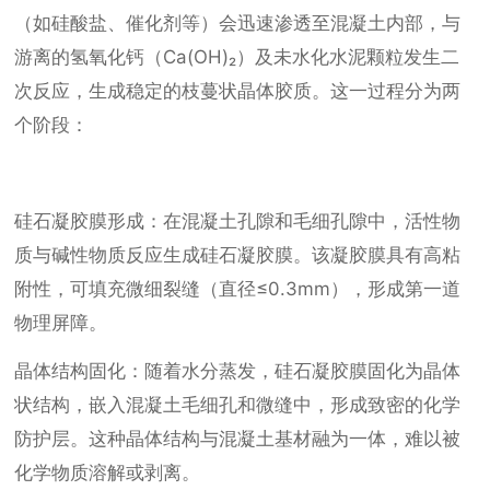
（如硅酸盐、催化剂等）会迅速渗透至混凝土内部，与
游离的氢氧化钙（Ca(OH)₂）及未水化水泥颗粒发生二
次反应，生成稳定的枝蔓状晶体胶质。这一过程分为两
个阶段：
硅石凝胶膜形成：在混凝土孔隙和毛细孔隙中，活性物
质与碱性物质反应生成硅石凝胶膜。该凝胶膜具有高粘
附性，可填充微细裂缝（直径≤0.3mm），形成第一道
物理屏障。
晶体结构固化：随着水分蒸发，硅石凝胶膜固化为晶体
状结构，嵌入混凝土毛细孔和微缝中，形成致密的化学
防护层。这种晶体结构与混凝土基材融为一体，难以被
化学物质溶解或剥离。