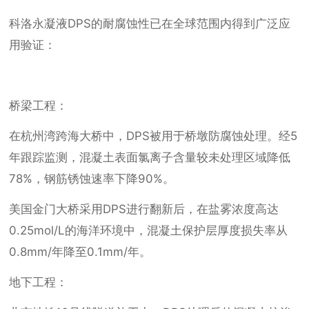
科洛永凝液DPS的耐腐蚀性已在全球范围内得到广泛应
用验证：
桥梁工程：
在杭州湾跨海大桥中，DPS被用于桥墩防腐蚀处理。经5
年跟踪监测，混凝土表面氯离子含量较未处理区域降低
78%，钢筋锈蚀速率下降90%。
美国金门大桥采用DPS进行翻新后，在盐雾浓度高达
0.25mol/L的海洋环境中，混凝土保护层厚度损失率从
0.8mm/年降至0.1mm/年。
地下工程：