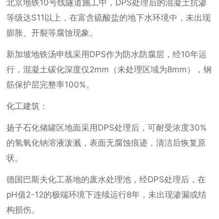
北京地铁10号线隧道施工中，DPS处理后的混凝土抗渗
等级达S11以上，在富含硫酸盐的地下水环境中，未出现
膨胀、开裂等腐蚀现象。
新加坡地铁汤申线采用DPS作为防水防腐层，经10年运
行，混凝土碳化深度仅2mm（未处理区域为8mm），钢
筋保护层完整率100%。
化工建筑：
扬子石化储罐区地面采用DPS处理后，可耐受浓度30%
的氢氧化钠溶液泼溅，表面无腐蚀痕迹，清洁后恢复原
状。
德国巴斯夫化工基地的废水处理池，经DPS处理后，在
pH值2-12的极端环境下连续运行8年，未出现渗漏或结
构损伤。