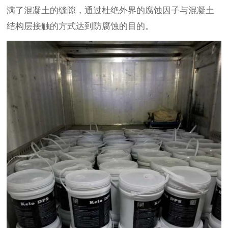
满了混凝土的缝隙，通过杜绝外界的腐蚀因子与混凝土
结构层接触的方式达到防腐蚀的目的。