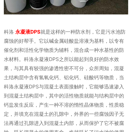
科洛
永凝液DPS
就是这样的一种防水剂，它是污水池防
腐蚀的好帮手。它以碱金属硅酸盐溶液为基料，以专有
催化剂和活性化学物质为辅料，混合成一种水基性的防
水材料。科洛永凝液DPS之所以能起到良好的防水效
果，与其具有较强的渗透性密不可分，众所周知，混凝
土结构层中含有氢氧化钙、铝化钙、硅酸钙等物质，当
科洛永凝液DPS与混凝土表面接触时，它能够迅速渗入
到混凝土结构层中，其中的活性物质就能与结构层中的
钙盐发生反应，产生一种不溶的惰性晶体物质，性质稳
定，并填充在混凝土的孔隙中，外界的一些腐蚀因子无
法再通过孔隙进入到混凝土内部，从而保护了它不被腐