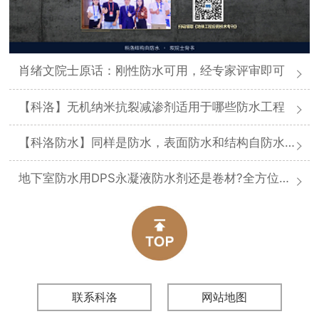
肖绪文院士原话：刚性防水可用，经专家评审即可
【科洛】无机纳米抗裂减渗剂适用于哪些防水工程
【科洛防水】同样是防水，表面防水和结构自防水差在哪
地下室防水用DPS永凝液防水剂还是卷材?全方位对比分析
联系科洛
网站地图