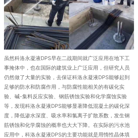
虽然科洛永凝液DPS早在二战期间就广泛应用在地下工
事掩体中，也在国际的建筑业上广泛应用，但研究人员
仍然做了大量的实验，去保证科洛永凝液DPS能够起到
足够的防水和防腐作用，与防腐性能相关的有碳化实
验、碱-集料反应实验、钢筋锈蚀实验和化学腐蚀实验
等，发现科洛永凝液DPS能够显著降低混凝土的碳化深
度，降低渗水深度、吸水率和氯离子扩散系数，发生钢
筋锈蚀和化学腐蚀的概率也大大下降。在实际的污水池
应用中，科洛永凝液DPS的主要功能就是用惰性晶体填