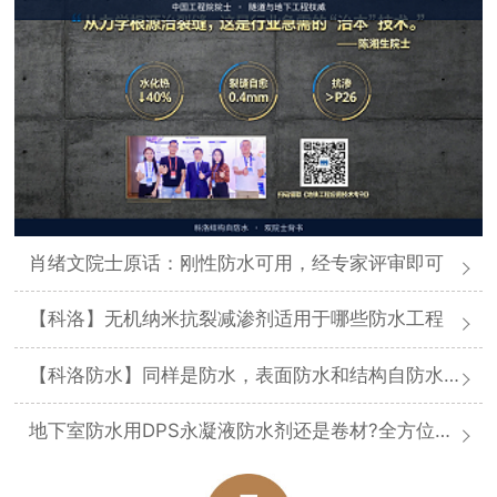
肖绪文院士原话：刚性防水可用，经专家评审即可
【科洛】无机纳米抗裂减渗剂适用于哪些防水工程
【科洛防水】同样是防水，表面防水和结构自防水差在哪
地下室防水用DPS永凝液防水剂还是卷材?全方位对比分析