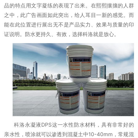
品的特点用文字凝练的表现了出来。在熙熙攘攘的人群
之中，此广告画面如此突出，给人耳目一新的感觉。而
能在此位置进行展出无不是产品实力、效果与质量的印
证说明。防水更持久、有效，选择科洛就是放心。
科洛永凝液
DPS这一水性防水材料，具有非常好的
亲水性，喷涂就可以渗透到混凝土中10-40mm，常规混