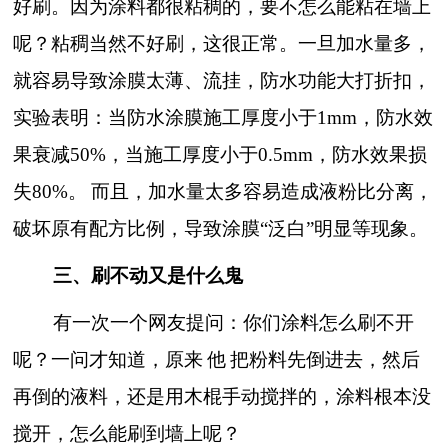
好刷。因为涂料都很粘稠的，要不怎么能粘在墙上
呢？粘稠当然不好刷，这很正常。一旦加水量多，
就容易导致涂膜太薄、流挂，防水功能大打折扣，
实验表明：当防水涂膜施工厚度小于
1mm，防水效
果衰减50%，当施工厚度小于0.5mm，防水效果损
失80%。
而且，加水量太多容易造成液粉比分离，
破坏原有配方比例，导致涂膜
“泛白”明显等现象。
三、刷不动又是什么鬼
有一次一个网友提问：你们涂料怎么刷不开
呢？一问才知道，原来
他
把粉料先倒进去，然后
再倒的液料，还是用木棍手动搅拌的，涂料根本没
搅开，怎么能刷到墙上呢？