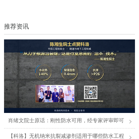
推荐资讯
肖绪文院士原话：刚性防水可用，经专家评审即可
【科洛】无机纳米抗裂减渗剂适用于哪些防水工程