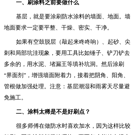
一、刷涂料之前要做什么
基层，就是要涂刷防水涂料的墙面、地面。墙
地面要求一定要平整、干燥、密实、干净。
如果有空鼓脱层（敲起来咚咚响）、起砂、尖
刺和局部坑洼现象，要用工具比如锤子、铲刀铲去
多余的，用水泥、堵漏王等填补坑洞。然后涂刷
“界面剂”，增强墙面附着力，接着把阴角、阳角、
管根做加强处理。注意：基层潮湿和雨雾天尽量避
免施工。
二、涂料太稀是不是好刷点？
很多师傅在做防水时喜欢加水，因为这样比较