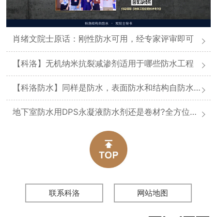
肖绪文院士原话：刚性防水可用，经专家评审即可
【科洛】无机纳米抗裂减渗剂适用于哪些防水工程
【科洛防水】同样是防水，表面防水和结构自防水差在哪
地下室防水用DPS永凝液防水剂还是卷材?全方位对比分析
联系科洛
网站地图