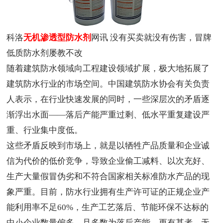
科洛
无机渗透型防水剂
网讯 没有买卖就没有伤害，冒牌
低质防水剂屡教不改
随着建筑防水领域向工程建设领域扩展，极大地拓展了
建筑防水行业的市场空间。中国建筑防水协会有关负责
人表示，在行业快速发展的同时，一些深层次的矛盾逐
渐浮出水面——落后产能严重过剩、低水平重复建设严
重、行业集中度低。
这些矛盾反映到市场上，就是以牺牲产品质量和企业诚
信为代价的低价竞争，导致企业偷工减料、以次充好、
生产大量假冒伪劣和不符合国家相关标准防水产品的现
象严重。目前，防水行业拥有生产许可证的正规企业产
能利用率不足60%，生产工艺落后、节能环保不达标的
中小企业数量偏多，且多数为落后产能。更有甚者，无