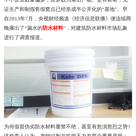
证生产和制假售假窝点已经形成半公开化的“基地”。早
在2013年7月，央视财经频道《经济信息联播》便连续两
晚播出了“漏水的
防水材料
”，对建筑防水材料市场乱象
进行了调查报道。
为何假冒伪劣防水材料屡禁不绝，甚至有愈演愈烈之势?