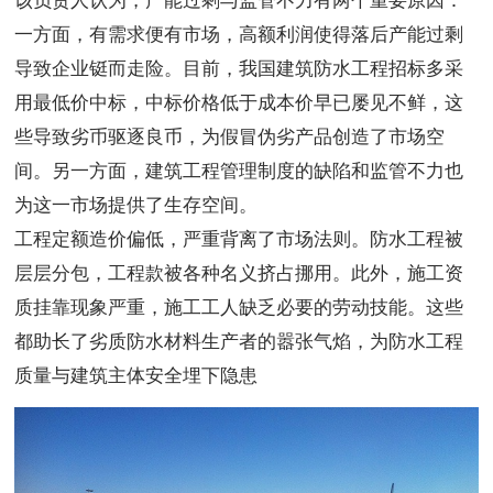
该负责人认为，产能过剩与监管不力有两个重要原因：
一方面，有需求便有市场，高额利润使得落后产能过剩
导致企业铤而走险。目前，我国建筑防水工程招标多采
用最低价中标，中标价格低于成本价早已屡见不鲜，这
些导致劣币驱逐良币，为假冒伪劣产品创造了市场空
间。另一方面，建筑工程管理制度的缺陷和监管不力也
为这一市场提供了生存空间。
工程定额造价偏低，严重背离了市场法则。防水工程被
层层分包，工程款被各种名义挤占挪用。此外，施工资
质挂靠现象严重，施工工人缺乏必要的劳动技能。这些
都助长了劣质防水材料生产者的嚣张气焰，为防水工程
质量与建筑主体安全埋下隐患