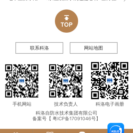
联系科洛
网站地图
手机网站
技术负责人
科洛电子画册
科洛自防水技术集团有限公司
备案号【
粤ICP备17091046号
】