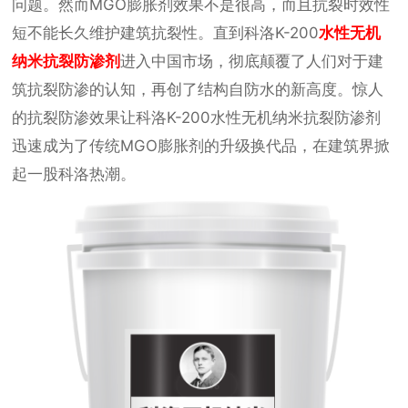
问题。然而MGO膨胀剂效果不是很高，而且抗裂时效性
短不能长久维护建筑抗裂性。直到科洛K-200
水性无机
纳米抗裂防渗剂
进入中国市场，彻底颠覆了人们对于建
筑抗裂防渗的认知，再创了结构自防水的新高度。惊人
的抗裂防渗效果让科洛K-200水性无机纳米抗裂防渗剂
迅速成为了传统MGO膨胀剂的升级换代品，在建筑界掀
起一股科洛热潮。