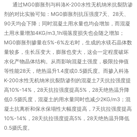
通过
MG0膨胀剂与科洛K-200水性无机纳米抗裂防渗
剂的对比实验可知：MG0膨胀剂抗压强度7天、28天、
90天均会下降；同时混凝土用水量也均会增加，而混凝
土用水量增加4KG/m3,1h塌落度损失也会随之增加；
MG0膨胀剂掺量在5%-6%左右时，生成的水镁石晶体数
量较多，生长压变大，膨胀也变大，这会一定程度破坏
水化产物晶体结构。从而影响混凝土强度，极限拉伸值
等性能28天，绝热温升1.4度或0.5摄氏度。而掺入科洛
K-200水性无机纳米抗裂防渗剂的混凝土7天抗拉强度提
高10%-14%，28天抗拉强度提高5%，28天绝热温升降
低0.5摄氏度，混凝土的用水量同时也减少2KG/m3；混
凝土抗离析和保水保塌性大幅度提高，7天抗拉强度提高
10%-14%，28天抗拉强度提高5%，28天绝热温升降低
0.5摄氏度。