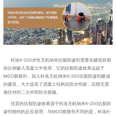
科洛
K-200水性无机纳米抗裂防渗剂需要在建筑前期
按比例掺入混凝土中使用，它的抗裂防渗效果远超于
MGO膨胀剂，加入科洛无机纳米K-200抗裂防渗剂建成
的建筑，大大提高了混凝土结构自防水性能，后期无需
做任何的二次外部防水措施。
优异的抗裂防渗效果源于科洛无机纳米
K-200抗裂防
渗剂独特的反应原理。与MGO膨胀剂不同的是，科洛K-