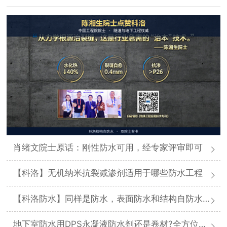
肖绪文院士原话：刚性防水可用，经专家评审即可
【科洛】无机纳米抗裂减渗剂适用于哪些防水工程
【科洛防水】同样是防水，表面防水和结构自防水差在哪
地下室防水用DPS永凝液防水剂还是卷材?全方位对比分析