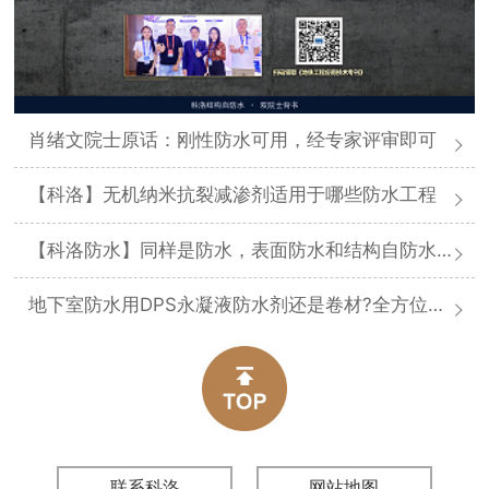
肖绪文院士原话：刚性防水可用，经专家评审即可
【科洛】无机纳米抗裂减渗剂适用于哪些防水工程
【科洛防水】同样是防水，表面防水和结构自防水差在哪
地下室防水用DPS永凝液防水剂还是卷材?全方位对比分析
联系科洛
网站地图