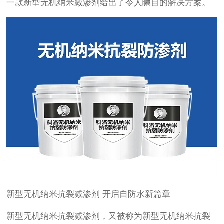
一款新型无机纳米减渗剂给出了令人瞩目的解决方案。
新型无机纳米抗裂减渗剂 开启自防水新篇章
新型无机纳米抗裂减渗剂，又被称为新型无机纳米抗裂