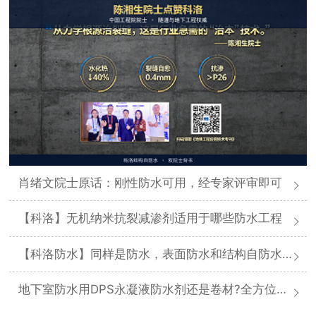
肖绪文院士原话：刚性防水可用，经专家评审即可
【科洛】无机纳米抗裂减渗剂适用于哪些防水工程
【科洛防水】同样是防水，表面防水和结构自防水差在哪
地下室防水用DPS永凝液防水剂还是卷材?全方位对比分析