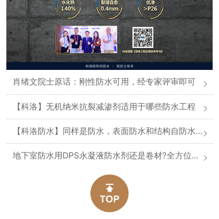
肖绪文院士原话：刚性防水可用，经专家评审即可
【科洛】无机纳米抗裂减渗剂适用于哪些防水工程
【科洛防水】同样是防水，表面防水和结构自防水差在哪
地下室防水用DPS永凝液防水剂还是卷材?全方位对比分析