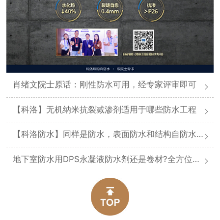
肖绪文院士原话：刚性防水可用，经专家评审即可
【科洛】无机纳米抗裂减渗剂适用于哪些防水工程
【科洛防水】同样是防水，表面防水和结构自防水差在哪
地下室防水用DPS永凝液防水剂还是卷材?全方位对比分析