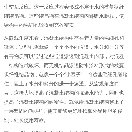
生交互反应。这一反应过程会形成不溶于水的枝蔓状纤
维结晶物。这些结晶物在混凝土结构内部吸水膨胀，使
结构中的毛细孔缝得到充盈密实。
从微观角度来看，混凝土结构中存在着大量的毛细孔和
缝隙，这些孔隙就像一个个小小的通道，水分和盐分等
有害物质可以通过这些通道渗透到混凝土内部，对混凝
土结构造成破坏。而无机结晶渗透防水涂料形成的枝蔓
状纤维结晶物，就像一个个“小塞子”，将这些毛细孔缝堵
住，阻止了水分和盐分的进一步渗透。从宏观角度而
言，这极大地提高了混凝土结构的抗渗水能力，同时也
提高了混凝土结构的致密性。就像给混凝土结构穿上了
一层坚固的“铠甲”，使其能够更好地抵御外界环境的侵
蚀，延长使用寿命。