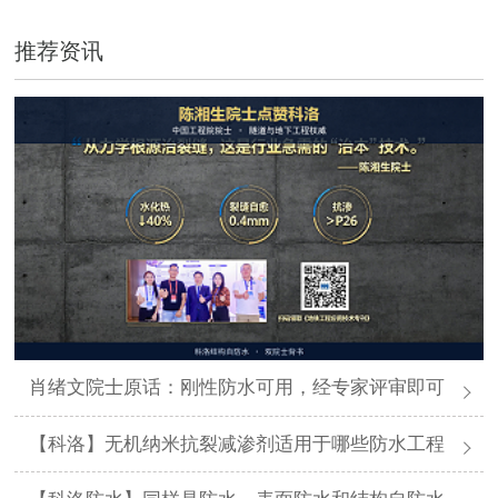
推荐资讯
肖绪文院士原话：刚性防水可用，经专家评审即可
【科洛】无机纳米抗裂减渗剂适用于哪些防水工程