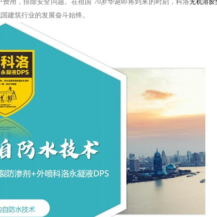
护费用，排除安全问题。在祖国
70
岁华诞即将到来的时刻，科洛
无机溶胶
我国建筑行业的发展奋斗始终。