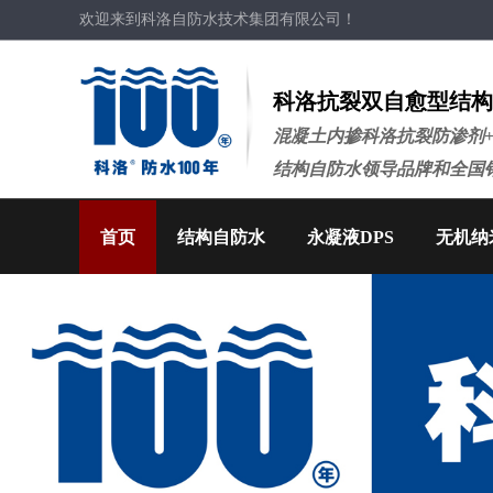
欢迎来到科洛自防水技术集团有限公司！
科洛抗裂双自愈型结构
混凝土内掺科洛抗裂防渗剂
结构自防水领导品牌和全国
首页
结构自防水
永凝液DPS
无机纳