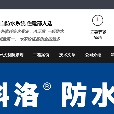
自防水系统 住建部入选
+外喷科洛永凝液，论证后=一级防水
工期节省
100%
销量第一、 专家论证案例全国最多
米抗裂防渗剂
工程案例
技术文章
公司介绍