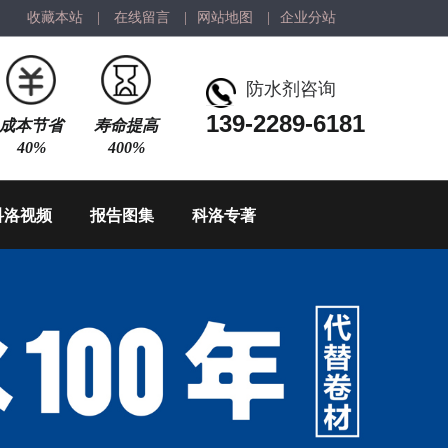
收藏本站
|
在线留言
|
网站地图
|
企业分站
防水剂咨询
139-2289-6181
成本节省
寿命提高
40%
400%
科洛视频
报告图集
科洛专著