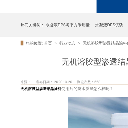
热门关键词：
永凝液DPS每平方米用量
永凝液DPS优势
您的位置:
首页
行业动态
无机溶胶型渗透结晶涂料
>
>
无机溶胶型渗透结
来源：
发布日期： 2020.10.26
浏览次数：
658
无机溶胶型渗透结晶涂料
使用后的防水质量怎么样呢？