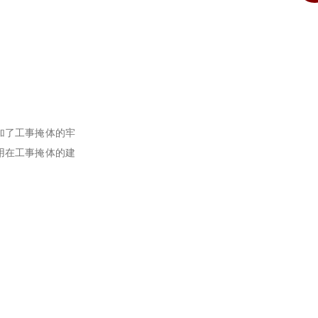
加了工事掩体的牢
用在工事掩体的建