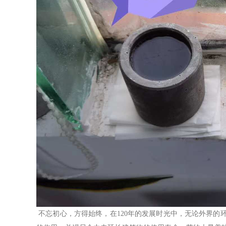
不忘初心，方得始终，在
120
年的发展时光中，无论外界的