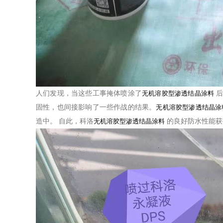
人们发现，当这些工事掩体喷涂了
无机溶胶型渗透结晶涂料
固性，也间接影响了一些作战的结果。
无机溶胶型渗透结晶涂
造中。
自此，科洛
无机溶胶型渗透结晶涂料
的良好防水性能获