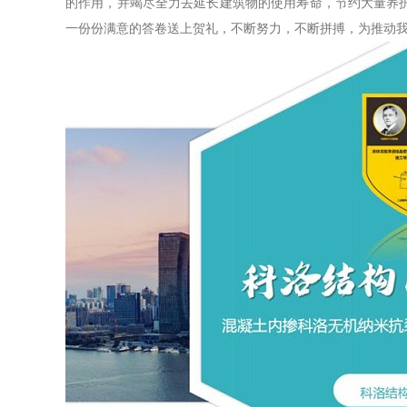
的作用，并竭尽全力去延长建筑物的使用寿命，节约大量养
一份份满意的答卷送上贺礼，不断努力，不断拼搏，为推动