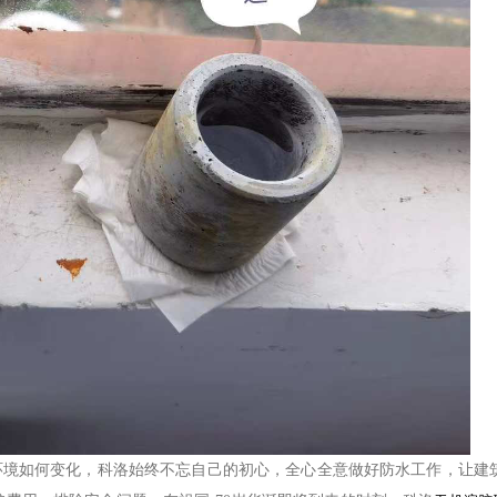
环境如何变化，科洛始终不忘自己的初心，全心全意做好防水工作，让建