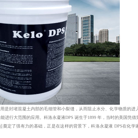
作用是封堵混凝土内部的毛细管和小裂缝，从而阻止水分、化学物质的进
未能进行大范围的应用。
科洛永凝液
DPS
诞生于
1899
年，当时的美国凭借
起奠定了强有力的基础，正是在这样的背景下，科洛永凝液
DPS
在化学