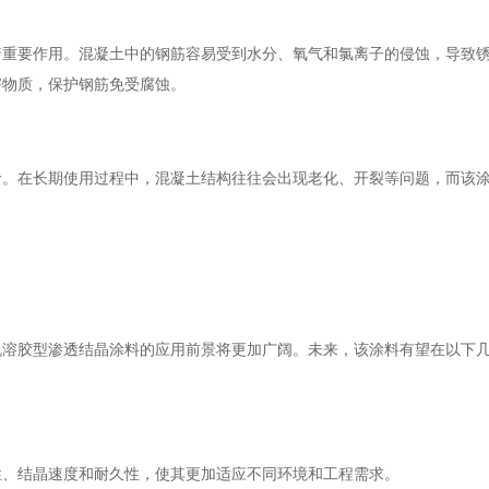
着重要作用。混凝土中的钢筋容易受到水分、氧气和氯离子的侵蚀，导致
害物质，保护钢筋免受腐蚀。
命。在长期使用过程中，混凝土结构往往会出现老化、开裂等问题，而该
机溶胶型渗透结晶涂料的应用前景将更加广阔。未来，该涂料有望在以下
性、结晶速度和耐久性，使其更加适应不同环境和工程需求。