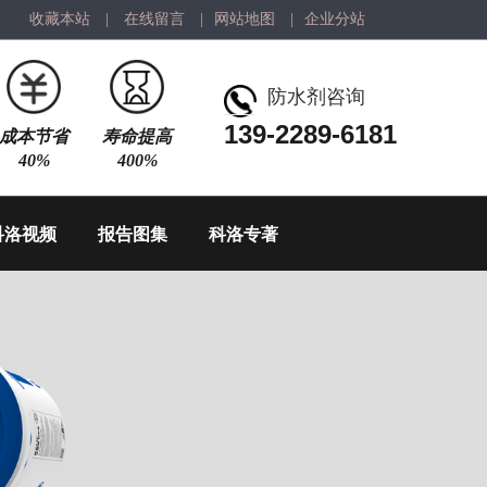
收藏本站
|
在线留言
|
网站地图
|
企业分站
防水剂咨询
139-2289-6181
成本节省
寿命提高
40%
400%
科洛视频
报告图集
科洛专著