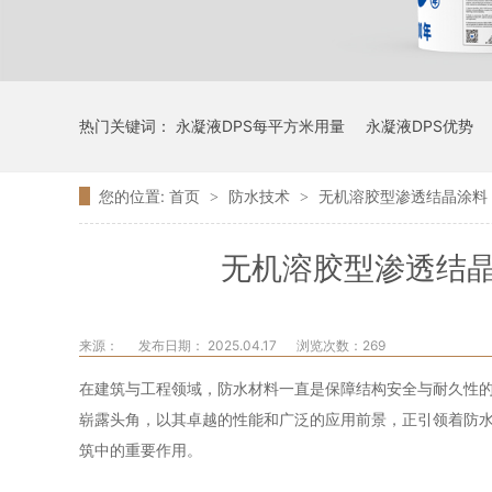
热门关键词：
永凝液DPS每平方米用量
永凝液DPS优势
您的位置:
首页
防水技术
无机溶胶型渗透结晶涂料
>
>
无机溶胶型渗透结
来源：
发布日期： 2025.04.17
浏览次数：
269
在建筑与工程领域，防水材料一直是保障结构安全与耐久性
崭露头角，以其卓越的性能和广泛的应用前景，正引领着防
筑中的重要作用。