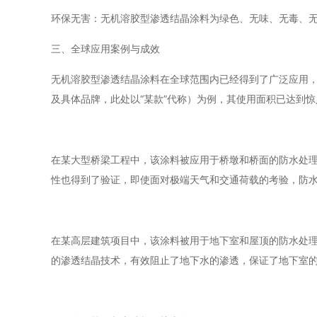
环保无害：无机溶胶型渗透结晶涂料为绿色、无味、无毒、
三、全球应用案例与成效
无机溶胶型渗透结晶涂料在全球范围内已经得到了广泛应用，
及具体品牌，此处以“某款”代称）为例，其使用面积已达到惊
在某大型桥梁工程中，该涂料被应用于桥墩和桥面的防水处
性也得到了验证，即使面对极端天气和交通荷载的考验，防
在某高层建筑项目中，该涂料被用于地下室和屋顶的防水处
的渗透结晶技术，有效阻止了地下水的渗透，保证了地下室