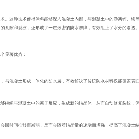
技术。这种技术使得涂料能够深入混凝土内部，与混凝土中的游离钙、镁
中的孔隙和裂纹，还形成了一层致密的防水屏障，有效阻止了水分的渗透
几个显著优势：
次，与混凝土形成一体化的防水层，有效解决了传统防水材料仅能覆盖表
能够继续与混凝土中的离子反应，生成新的结晶体，从而自动修复裂纹，
不会因时间推移而减弱，反而会随着结晶量的递增而增强，提高了混凝土