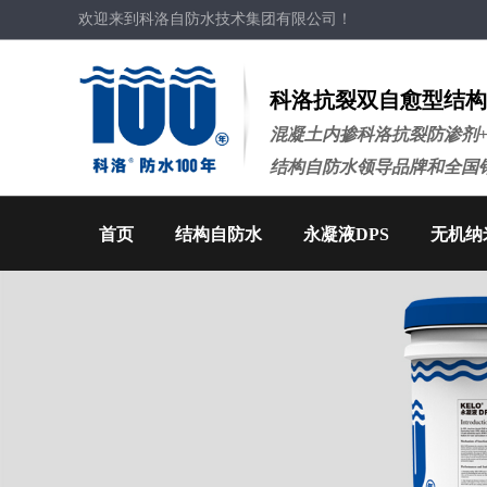
欢迎来到科洛自防水技术集团有限公司！
科洛抗裂双自愈型结构
混凝土内掺科洛抗裂防渗剂
结构自防水领导品牌和全国
首页
结构自防水
永凝液DPS
无机纳