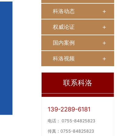
科洛动态
权威论证
国内案例
科洛视频
联系科洛
139-2289-6181
电话：
0755-84825823
传真：
0755-84825823