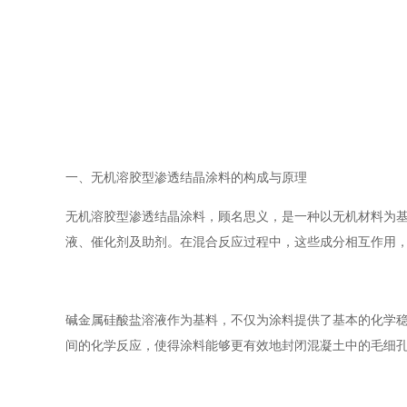
一、无机溶胶型渗透结晶涂料的构成与原理
无机溶胶型渗透结晶涂料，顾名思义，是一种以无机材料为
液、催化剂及助剂。在混合反应过程中，这些成分相互作用
碱金属硅酸盐溶液作为基料，不仅为涂料提供了基本的化学
间的化学反应，使得涂料能够更有效地封闭混凝土中的毛细