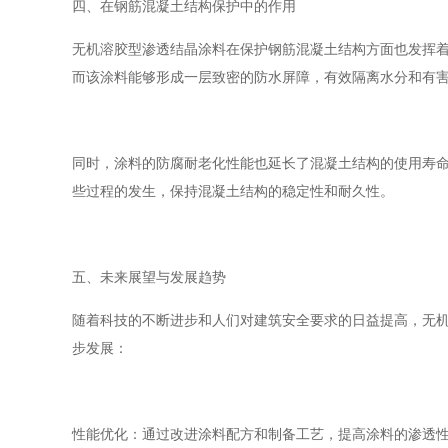
四、在钢筋混凝土结构保护中的作用
无机溶胶型渗透结晶涂料在保护钢筋混凝土结构方面也发挥
而该涂料能够形成一层致密的防水屏障，有效隔离水分和有
同时，涂料的防腐耐老化性能也延长了混凝土结构的使用寿
些过程的发生，保持混凝土结构的稳定性和耐久性。
五、未来展望与发展趋势
随着科技的不断进步和人们对建筑安全要求的日益提高，无
步发展：
性能优化：通过改进涂料配方和制备工艺，提高涂料的渗透