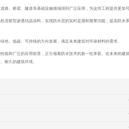
在道路、桥梁、隧道等基础设施领域得到广泛应用，为这些工程提供更加
无机溶胶型渗透结晶涂料，实现防水层的实时监测和预警功能，提高防水
加绿色、低碳、可持续的方向发展，满足未来建筑对环保材料的需求。
的性能和广泛的应用前景，正引领着防水技术的新一轮革新。在未来的建
适、耐久的建筑环境。