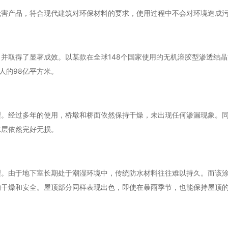
无害产品，符合现代建筑对环保材料的要求，使用过程中不会对环境造成
并取得了显著成效。以某款在全球148个国家使用的无机溶胶型渗透结
人的98亿平方米。
理。经过多年的使用，桥墩和桥面依然保持干燥，未出现任何渗漏现象。
水层依然完好无损。
理。由于地下室长期处于潮湿环境中，传统防水材料往往难以持久。而该
的干燥和安全。屋顶部分同样表现出色，即使在暴雨季节，也能保持屋顶