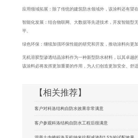
应用领域拓展：除了传统的建筑防水领域外，该涂料还有望
智能化发展：结合物联网、大数据等先进技术，开发智能型
平。
绿色环保：继续加强环保性能的研究和开发，推动涂料向更
无机溶胶型渗透结晶涂料作为一种新型防水材料，以其卓越
该涂料必将发挥更加重要的作用，为人们创造更加安全、舒
【相关推荐】
客户对科洛结构自防水效果非常满意
客户参观科洛结构自防水工程后很满意
混凝土内掺科洛无机纳米抗裂减渗剂1.5%的试配效果