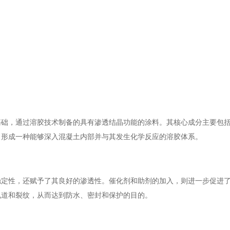
基础，通过溶胶技术制备的具有渗透结晶功能的涂料。其核心成分主要包
，形成一种能够深入混凝土内部并与其发生化学反应的溶胶体系。
稳定性，还赋予了其良好的渗透性。催化剂和助剂的加入，则进一步促进
孔道和裂纹，从而达到防水、密封和保护的目的。