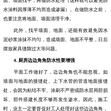
面、墙面找平，再做防水处理（这样就可以避免防
水涂料因厚薄不均而造成渗漏）。在做防水之前，
也要注意将地面、墙面清理干净。
此外，找平墙面、地面，还能有效避免因水
泥砂浆涂抹不均匀，造成墙面、地面不平整，日后
摆放家具缝隙过大等问题。
4
.
厨房边边角角防水性要增强
平面工作做好了，边边角角也不能忽视。如
墙面与地面的接缝处、上下水管的管道地面接缝
处，会因为粘结不牢、涂刷不严密或防水层局部损
坏、部件搭建长度不够而发生渗水。因此，施工
时，业主一定要督促好工人处理好这些边边角角，