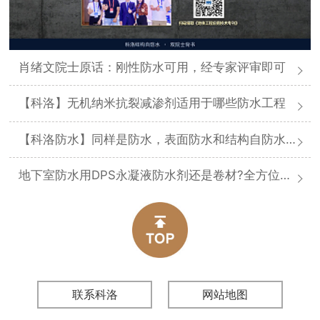
肖绪文院士原话：刚性防水可用，经专家评审即可
【科洛】无机纳米抗裂减渗剂适用于哪些防水工程
【科洛防水】同样是防水，表面防水和结构自防水差在哪
地下室防水用DPS永凝液防水剂还是卷材?全方位对比分析
联系科洛
网站地图