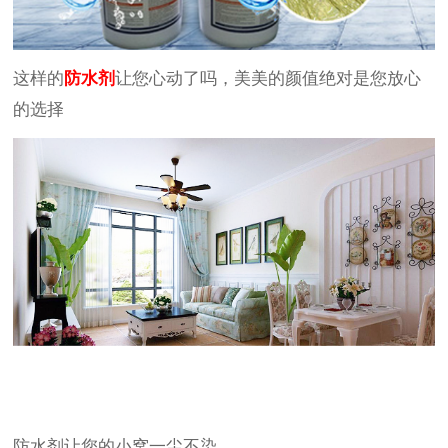
这样的
防水剂
让您心动了吗，美美的颜值绝对是您放心
的选择
防水剂让您的小窝一尘不染