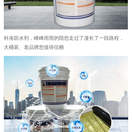
科洛防水剂，峰峰雨雨的陪您走过了漫长了一段路程，
大桶装、老品牌您值得信赖