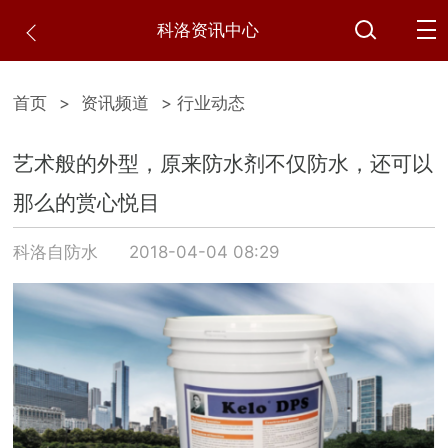
科洛资讯中心
首页
>
资讯频道
> 行业动态
艺术般的外型，原来防水剂不仅防水，还可以
那么的赏心悦目
科洛自防水
2018-04-04 08:29