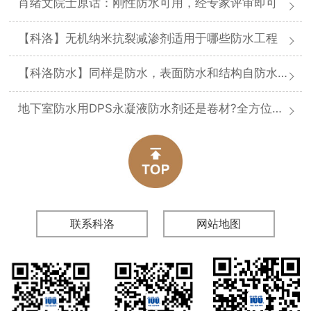
肖绪文院士原话：刚性防水可用，经专家评审即可
【科洛】无机纳米抗裂减渗剂适用于哪些防水工程
【科洛防水】同样是防水，表面防水和结构自防水差在哪
地下室防水用DPS永凝液防水剂还是卷材?全方位对比分析
联系科洛
网站地图