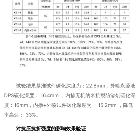
试验结果基准试件碳化深度为：
22.8mm
，外喷永凝液
DPS
碳化深度：
16.4mm
，内掺无机纳米抗裂防渗剂碳化深
度：
16mm
，内掺
+
外喷试件碳化深度为：
15.2mm
，降低
率高达：
33%
。
对抗压抗折强度的影响效果验证