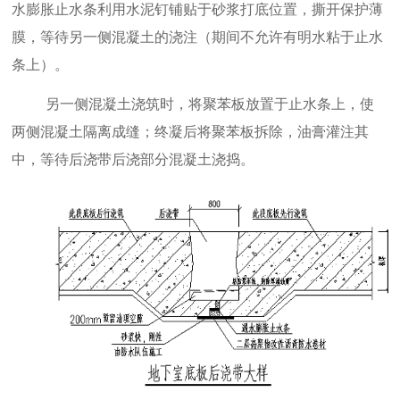
水膨胀止水条利用水泥钉铺贴于砂浆打底位置，撕开保护薄
膜，等待另一侧混凝土的浇注（期间不允许有明水粘于止水
条上）。
另一侧混凝土浇筑时，将聚苯板放置于止水条上，使
两侧混凝土隔离成缝；终凝后将聚苯板拆除，油膏灌注其
中，等待后浇带后浇部分混凝土浇捣。