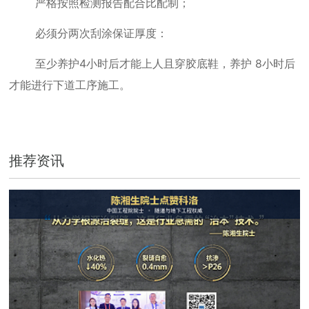
严格按照检测报告配合比配制；
必须分两次刮涂保证厚度：
至少养护
4
小时后才能上人且穿胶底鞋，养护
8
小时后
才能进行下道工序施工。
推荐资讯