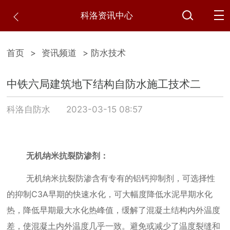
科洛资讯中心
首页
>
资讯频道
> 防水技术
中铁六局建筑地下结构自防水施工技术二
科洛自防水
2023-03-15 08:57
无机纳米抗裂防渗剂：
无机纳米抗裂防渗含有专有的铝钙抑制剂，可选择性
的抑制
C3A
早期的快速水化，可大幅度降低水泥早期水化
热，降低早期最大水化热峰值，缓解了混凝土结构内外温度
差，使混凝土内外温度几乎一致。避免或减少了温度裂缝和