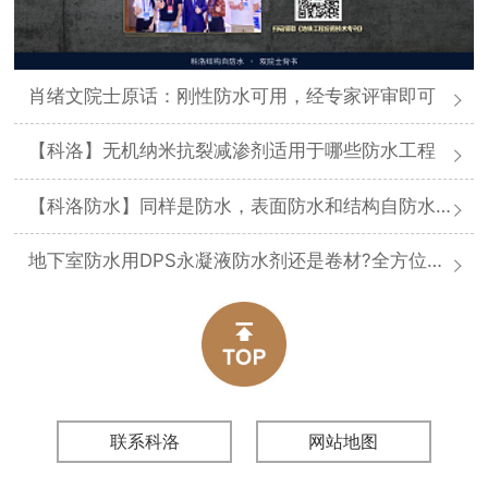
肖绪文院士原话：刚性防水可用，经专家评审即可
【科洛】无机纳米抗裂减渗剂适用于哪些防水工程
【科洛防水】同样是防水，表面防水和结构自防水差在哪
地下室防水用DPS永凝液防水剂还是卷材?全方位对比分析
联系科洛
网站地图