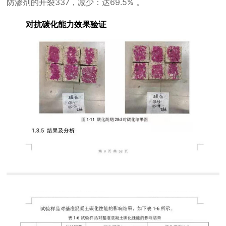
防渗剂的开裂
337
，减少：达
69.5%
。
对抗碳化能力效果验证