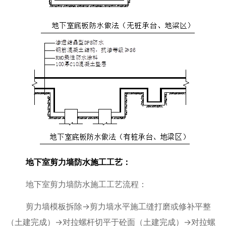
地下室剪力墙防水施工工艺：
地下室剪力墙防水施工工艺流程：
剪力墙模板拆除→剪力墙水平施工缝打磨或修补平整
（土建完成）→对拉螺杆切平于砼面（土建完成）→对拉螺