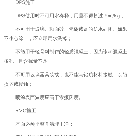
DPS施工
DPS
使用时不可用水稀释，用量不得超过
6
㎡
/kg
；
不可用于玻璃、釉面砖、瓷砖或瓦的防水封闭。如果
不小心涂上，应立即用水洗掉；
不能用于轻骨料制作的轻质混凝土，因为该种混凝土
多孔，且含碱量不足；
不可用玻璃器具装载，也不能与铝质材料接触，以防
损坏或侵蚀；
喷涂表面温度应高于零摄氏度。
RMO施工
基面必须平整并清理干净；