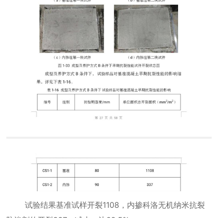
试验结果基准试样开裂
1108
，内掺科洛无机纳米抗裂