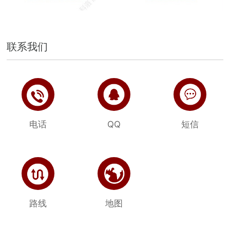
联系我们
电话
QQ
短信
路线
地图